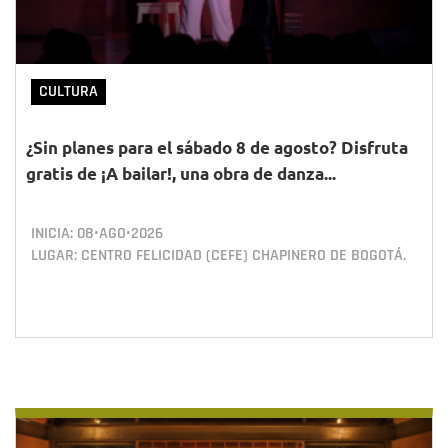
CULTURA
¿Sin planes para el sábado 8 de agosto? Disfruta
gratis de ¡A bailar!, una obra de danza...
INICIA:
08•AGO•2026
LUGAR: CENTRO FELICIDAD (CEFE) CHAPINERO DE BOGOTÁ.