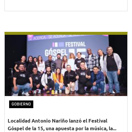
GOBIERNO
Localidad Antonio Nariño lanzó el Festival
Góspel de la 15, una apuesta por la música, la...