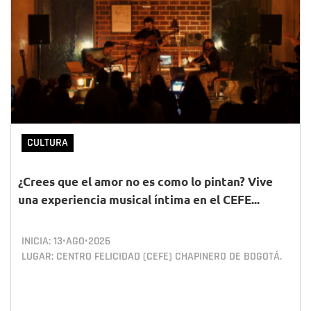
CULTURA
¿Crees que el amor no es como lo pintan? Vive
una experiencia musical íntima en el CEFE...
INICIA:
13•AGO•2026
LUGAR: CENTRO FELICIDAD (CEFE) CHAPINERO DE BOGOTÁ.