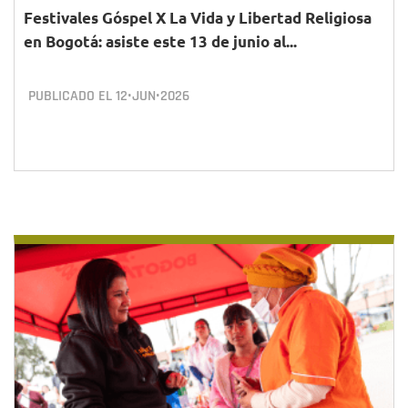
Festivales Góspel X La Vida y Libertad Religiosa
en Bogotá: asiste este 13 de junio al...
PUBLICADO EL
12•JUN•2026