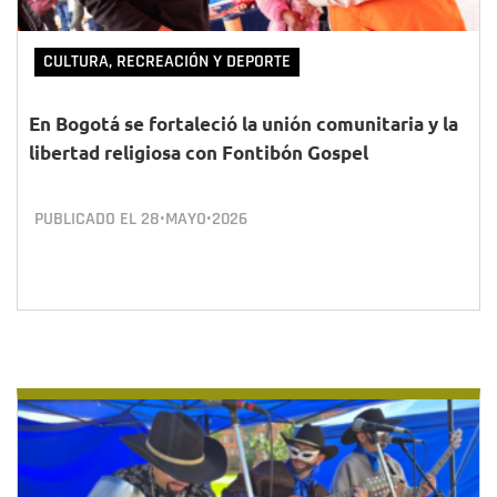
CULTURA, RECREACIÓN Y DEPORTE
En Bogotá se fortaleció la unión comunitaria y la
libertad religiosa con Fontibón Gospel
PUBLICADO EL
28•MAYO•2026