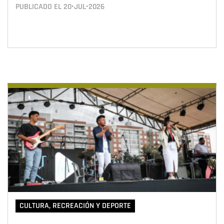
PUBLICADO EL
20•JUL•2026
CULTURA, RECREACIÓN Y DEPORTE