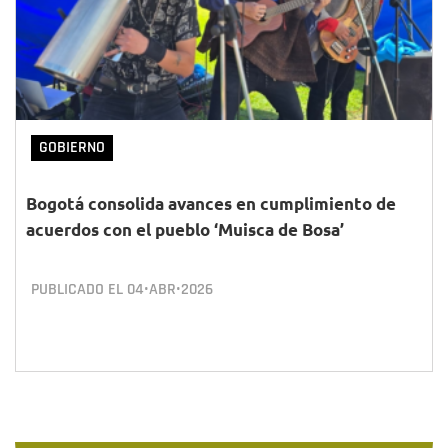
GOBIERNO
Bogotá consolida avances en cumplimiento de
acuerdos con el pueblo ‘Muisca de Bosa’
PUBLICADO EL
04•ABR•2026