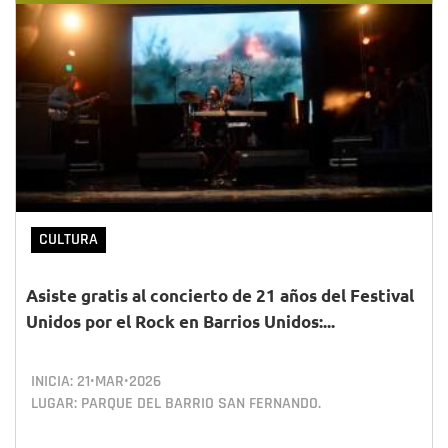
CULTURA
Asiste gratis al concierto de 21 años del Festival
Unidos por el Rock en Barrios Unidos:...
INICIA:
21•MAR•2026
LUGAR: PARQUE DEL BARRIO SAN FERNANDO.