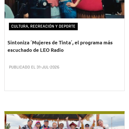
CULTURA, RECREACIÓN Y DEPORTE
Sintoniza ´Mujeres de Tinta´, el programa más
escuchado de LEO Radio
PUBLICADO EL
31•JUL•2026