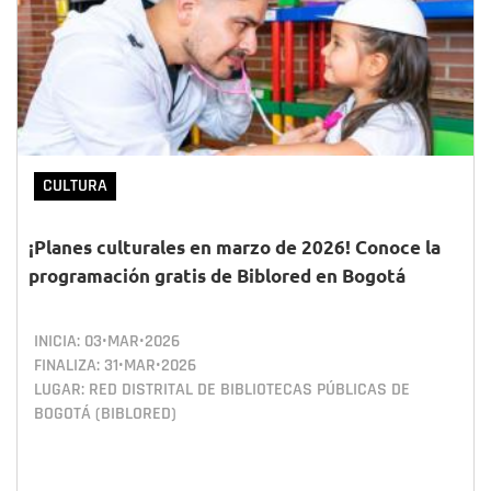
CULTURA
¡Planes culturales en marzo de 2026! Conoce la
programación gratis de Biblored en Bogotá
INICIA:
03•MAR•2026
FINALIZA:
31•MAR•2026
LUGAR: RED DISTRITAL DE BIBLIOTECAS PÚBLICAS DE
BOGOTÁ (BIBLORED)