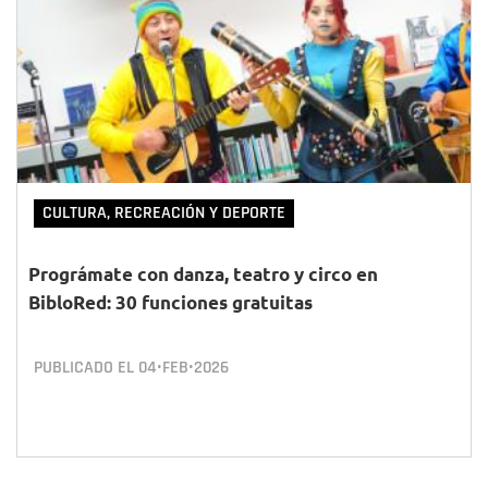
CULTURA, RECREACIÓN Y DEPORTE
Prográmate con danza, teatro y circo en
BibloRed: 30 funciones gratuitas
PUBLICADO EL
04•FEB•2026