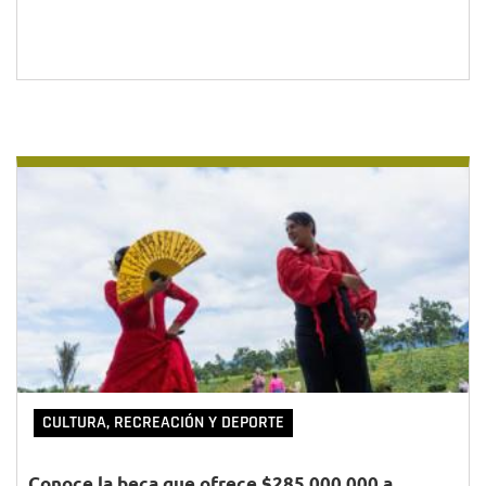
CULTURA, RECREACIÓN Y DEPORTE
Conoce la beca que ofrece $285.000.000 a