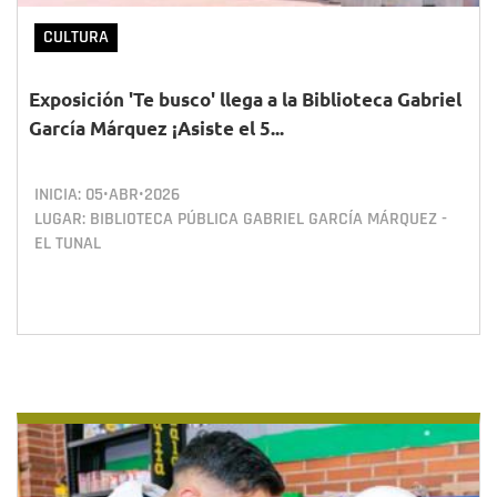
CULTURA
Exposición 'Te busco' llega a la Biblioteca Gabriel
García Márquez ¡Asiste el 5...
INICIA:
05•ABR•2026
LUGAR: BIBLIOTECA PÚBLICA GABRIEL GARCÍA MÁRQUEZ -
EL TUNAL