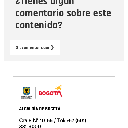
¿Tienes algún
comentario sobre este
contenido?
Enviar
Sí, comentar aquí ❯
ALCALDÍA DE BOGOTÁ
Cra 8 N° 10-65 / Tel:
+57 (601)
381-3000