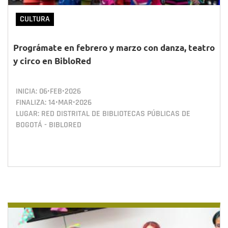
CULTURA
Prográmate en febrero y marzo con danza, teatro
y circo en BibloRed
INICIA:
06•FEB•2026
FINALIZA:
14•MAR•2026
LUGAR: RED DISTRITAL DE BIBLIOTECAS PÚBLICAS DE
BOGOTÁ - BIBLORED