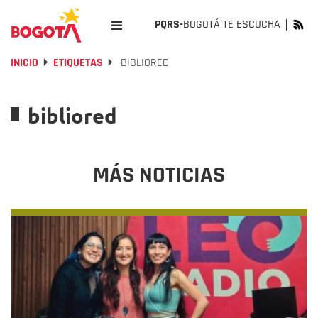
PQRS-
BOGOTÁ TE ESCUCHA
INICIO
ETIQUETAS
BIBLIORED
bibliored
MÁS NOTICIAS