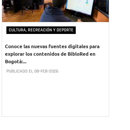
CULTURA, RECREACIÓN Y DEPORTE
Conoce las nuevas fuentes digitales para
explorar los contenidos de BibloRed en
Bogotá:...
PUBLICADO EL
08•FEB•2026