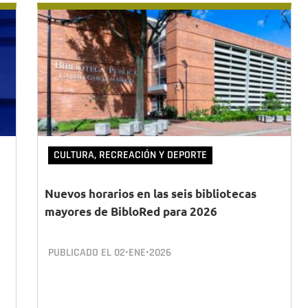
CULTURA, RECREACIÓN Y DEPORTE
Nuevos horarios en las seis bibliotecas
mayores de BibloRed para 2026
PUBLICADO EL
02•ENE•2026