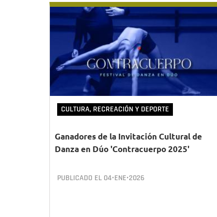
CULTURA, RECREACIÓN Y DEPORTE
Ganadores de la Invitación Cultural de
Danza en Dúo 'Contracuerpo 2025'
PUBLICADO EL
04•ENE•2026