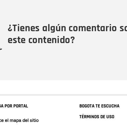
Nombre
Tipo de comentario
M
¿Tienes algún comentario s
este contenido?
A POR PORTAL
BOGOTA TE ESCUCHA
TÉRMINOS DE USO
e el mapa del sitio