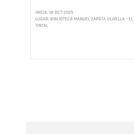
INICIA:
18•OCT•2025
LUGAR: BIBLIOTECA MANUEL ZAPATA OLIVELLA - EL
TINTAL
Paginación