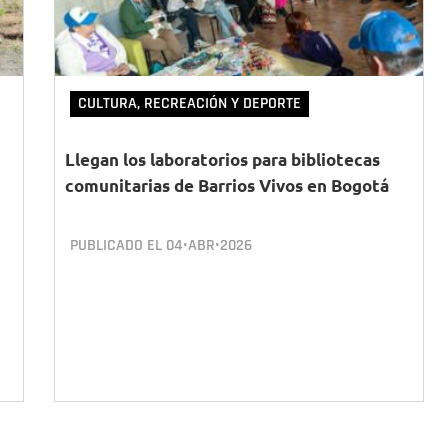
CULTURA, RECREACIÓN Y DEPORTE
Llegan los laboratorios para bibliotecas
comunitarias de Barrios Vivos en Bogotá
PUBLICADO EL
04•ABR•2026