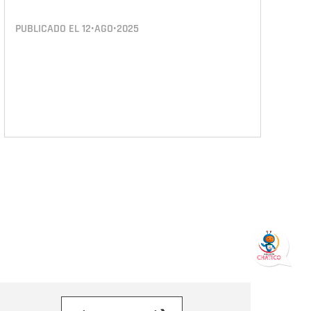
PUBLICADO EL
12•AGO•2025
orreo electrónico