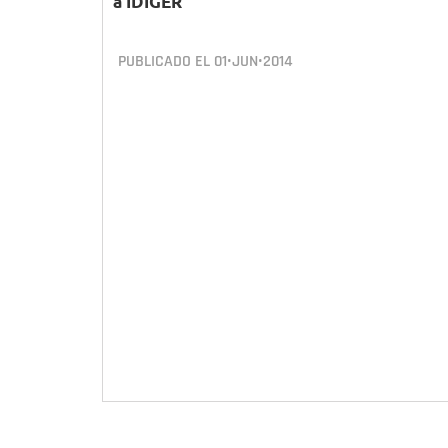
a IDIGER
PUBLICADO EL
01•JUN•2014