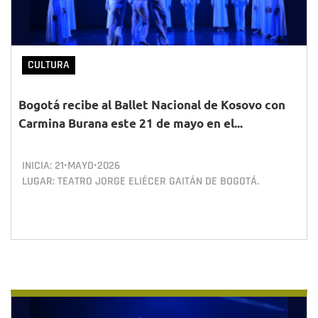
CULTURA
Bogotá recibe al Ballet Nacional de Kosovo con
Carmina Burana este 21 de mayo en el...
INICIA:
21•MAYO•2026
LUGAR: TEATRO JORGE ELIÉCER GAITÁN DE BOGOTÁ.