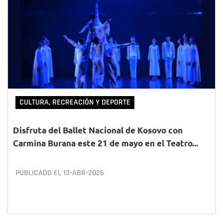
CULTURA, RECREACIÓN Y DEPORTE
Disfruta del Ballet Nacional de Kosovo con
Carmina Burana este 21 de mayo en el Teatro...
PUBLICADO EL
13•ABR•2026