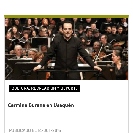
CULTURA, RECREACIÓN Y DEPORTE
Carmina Burana en Usaquén
PUBLICADO EL
14•OCT•2016