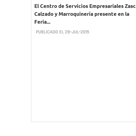
El Centro de Servicios Empresariales Zasc
Calzado y Marroquinería presente en la
Feria...
PUBLICADO EL
28•JUL•2015