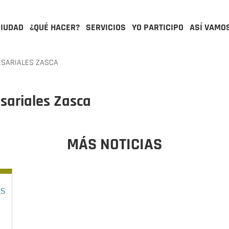
CIUDAD
¿QUÉ HACER?
SERVICIOS
YO PARTICIPO
ASÍ VAMO
ESARIALES ZASCA
sariales Zasca
MÁS NOTICIAS