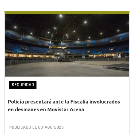
SEGURIDAD
Policía presentará ante la Fiscalía involucrados
en desmanes en Movistar Arena
PUBLICADO EL
08•AGO•2025