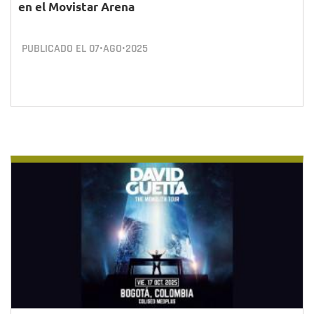
en el Movistar Arena
PUBLICADO EL
07•AGO•2025