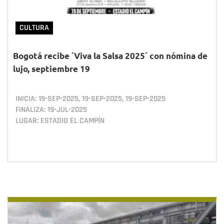
CULTURA
Bogotá recibe ´Viva la Salsa 2025´ con nómina de
lujo, septiembre 19
INICIA:
19•SEP•2025
,
19•SEP•2025
,
19•SEP•2025
FINALIZA:
19•JUL•2025
LUGAR: ESTADIO EL CAMPÍN