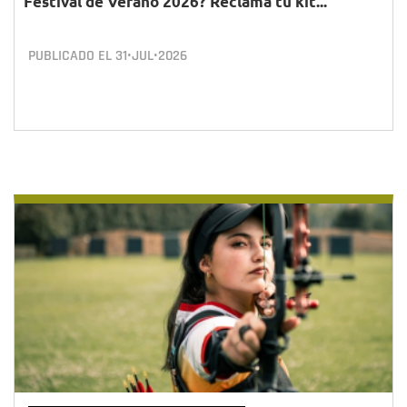
Festival de Verano 2026? Reclama tu kit...
PUBLICADO EL
31•JUL•2026