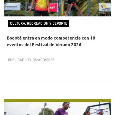
CULTURA, RECREACIÓN Y DEPORTE
Bogotá entra en modo competencia con 18
eventos del Festival de Verano 2026
PUBLICADO EL
05•AGO•2026