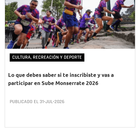
CULTURA, RECREACIÓN Y DEPORTE
Lo que debes saber si te inscribiste y vas a
participar en Sube Monserrate 2026
PUBLICADO EL
31•JUL•2026