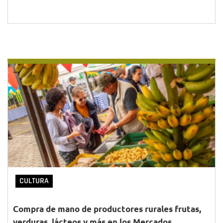
CULTURA
Compra de mano de productores rurales frutas,
verduras, lácteos y más en los Mercados...