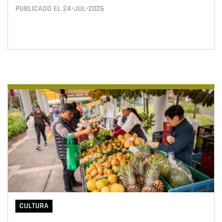
PUBLICADO EL
24•JUL•2026
CULTURA