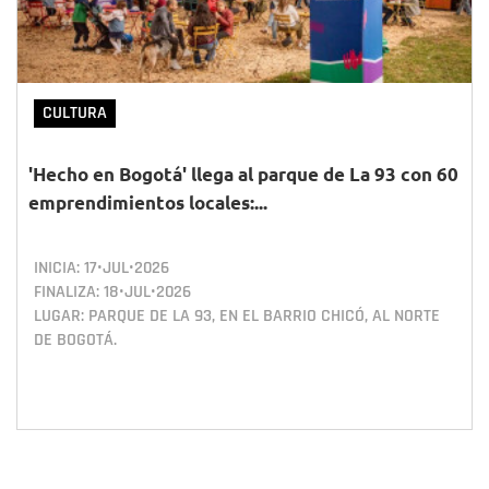
CULTURA
'Hecho en Bogotá' llega al parque de La 93 con 60
emprendimientos locales:...
INICIA:
17•JUL•2026
FINALIZA:
18•JUL•2026
LUGAR: PARQUE DE LA 93, EN EL BARRIO CHICÓ, AL NORTE
DE BOGOTÁ.