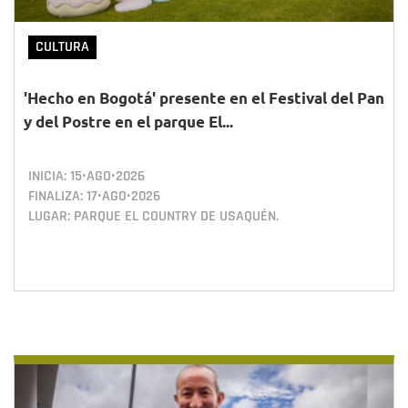
CULTURA
'Hecho en Bogotá' presente en el Festival del Pan
y del Postre en el parque El...
INICIA:
15•AGO•2026
FINALIZA:
17•AGO•2026
LUGAR: PARQUE EL COUNTRY DE USAQUÉN.