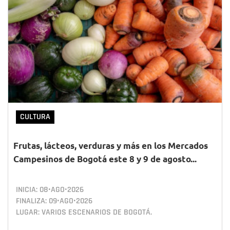
CULTURA
Frutas, lácteos, verduras y más en los Mercados
Campesinos de Bogotá este 8 y 9 de agosto...
INICIA:
08•AGO•2026
FINALIZA:
09•AGO•2026
LUGAR: VARIOS ESCENARIOS DE BOGOTÁ.