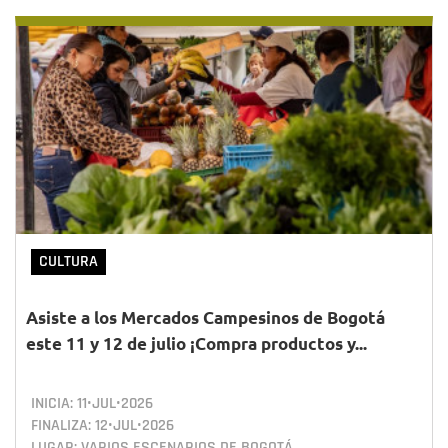
CULTURA
Asiste a los Mercados Campesinos de Bogotá
este 11 y 12 de julio ¡Compra productos y...
INICIA:
11•JUL•2026
FINALIZA:
12•JUL•2026
LUGAR: VARIOS ESCENARIOS DE BOGOTÁ.