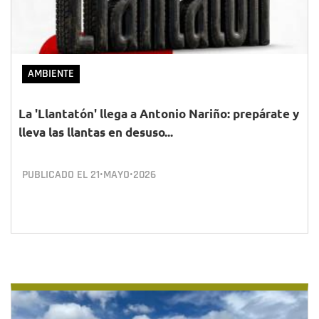
AMBIENTE
La 'Llantatón' llega a Antonio Nariño: prepárate y
lleva las llantas en desuso...
PUBLICADO EL
21•MAYO•2026