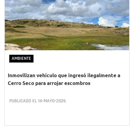
AMBIENTE
Inmovilizan vehículo que ingresó ilegalmente a
Cerro Seco para arrojar escombros
PUBLICADO EL
14•MAYO•2026