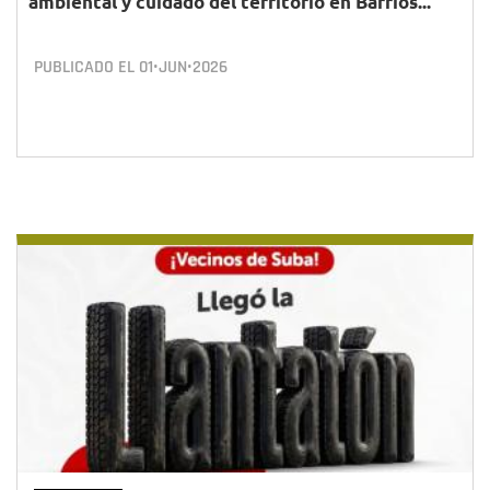
ambiental y cuidado del territorio en Barrios...
PUBLICADO EL
01•JUN•2026