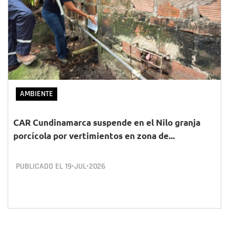
AMBIENTE
CAR Cundinamarca suspende en el Nilo granja
porcícola por vertimientos en zona de...
PUBLICADO EL
19•JUL•2026