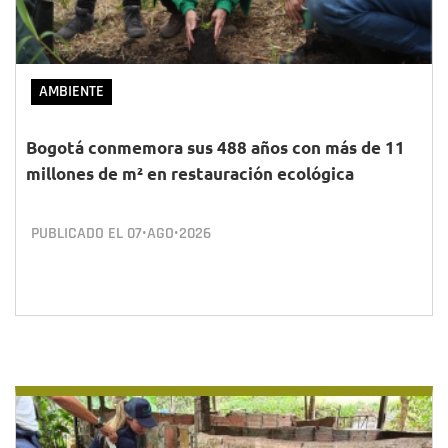
AMBIENTE
Bogotá conmemora sus 488 años con más de 11
millones de m² en restauración ecológica
PUBLICADO EL
07•AGO•2026