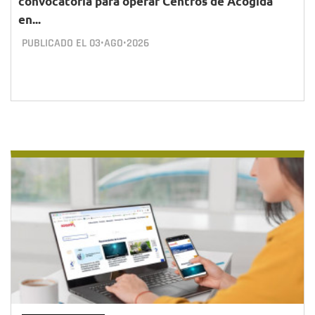
convocatoria para operar Centros de Acogida
en...
PUBLICADO EL
03•AGO•2026