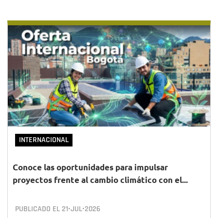
INTERNACIONAL
Conoce las oportunidades para impulsar
proyectos frente al cambio climático con el...
PUBLICADO EL
21•JUL•2026