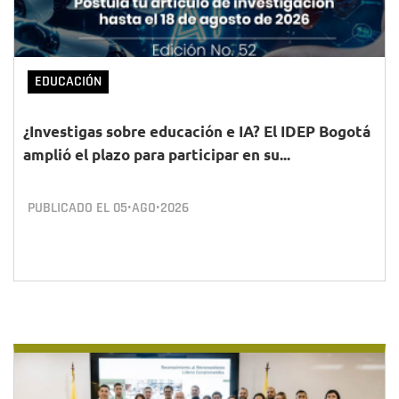
EDUCACIÓN
¿Investigas sobre educación e IA? El IDEP Bogotá
amplió el plazo para participar en su...
PUBLICADO EL
05•AGO•2026