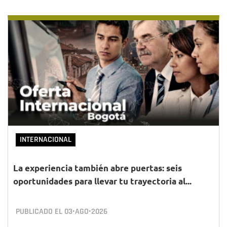
INTERNACIONAL
La experiencia también abre puertas: seis
oportunidades para llevar tu trayectoria al...
PUBLICADO EL
03•AGO•2026