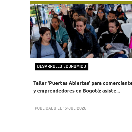
DESARROLLO ECONÓMICO
Taller 'Puertas Abiertas' para comerciant
y emprendedores en Bogotá: asiste...
PUBLICADO EL
15•JUL•2026