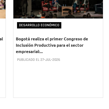
DESARROLLO ECONÓMICO
al
Bogotá realiza el primer Congreso de
Inclusión Productiva para el sector
empresarial:...
PUBLICADO EL
27•JUL•2026