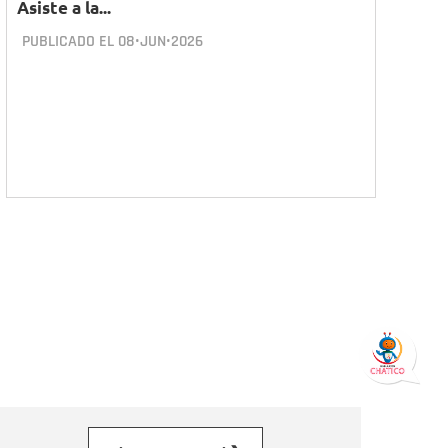
Asiste a la...
PUBLICADO EL
08•JUN•2026
orreo electrónico