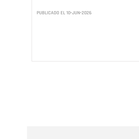
PUBLICADO EL
10•JUN•2026
Paginación