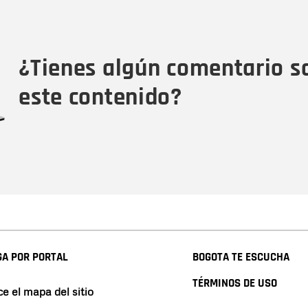
Nombre
Tipo de comentario
M
¿Tienes algún comentario s
este contenido?
A POR PORTAL
BOGOTA TE ESCUCHA
TÉRMINOS DE USO
e el mapa del sitio