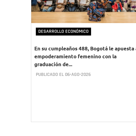
DESARROLLO ECONÓMICO
En su cumpleaños 488, Bogotá le apuesta 
empoderamiento femenino con la
graduación de...
PUBLICADO EL
06•AGO•2026