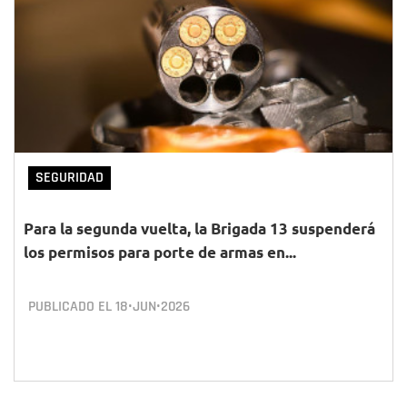
SEGURIDAD
Para la segunda vuelta, la Brigada 13 suspenderá
los permisos para porte de armas en...
PUBLICADO EL
18•JUN•2026