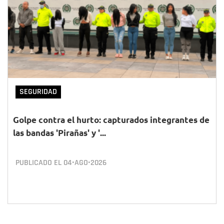
SEGURIDAD
Golpe contra el hurto: capturados integrantes de
las bandas 'Pirañas' y '...
PUBLICADO EL
04•AGO•2026