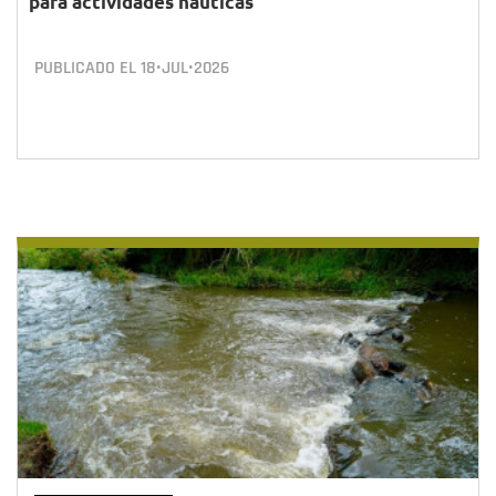
para actividades náuticas
PUBLICADO EL
18•JUL•2026