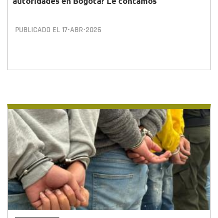
autoridades en Bogotá? Le contamos
PUBLICADO EL
17•ABR•2026