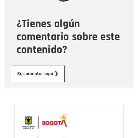
¿Tienes algún
Mensaje
comentario sobre este
contenido?
Enviar
Sí, comentar aquí ❯