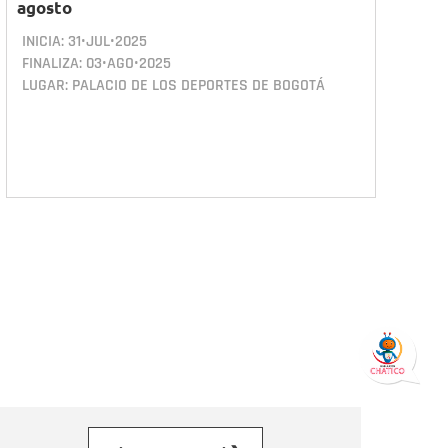
agosto
INICIA:
31•JUL•2025
FINALIZA:
03•AGO•2025
LUGAR: PALACIO DE LOS DEPORTES DE BOGOTÁ
orreo electrónico