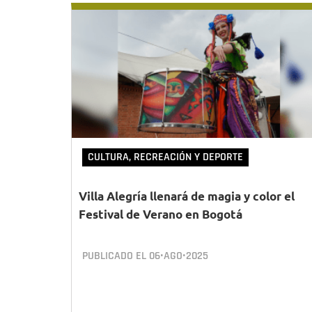
CULTURA, RECREACIÓN Y DEPORTE
Villa Alegría llenará de magia y color el
Festival de Verano en Bogotá
PUBLICADO EL
06•AGO•2025