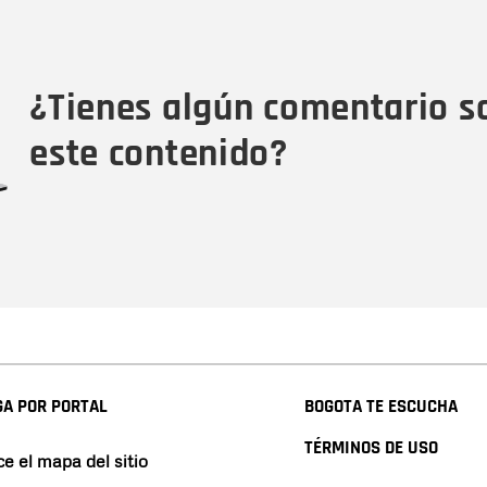
Nombre
Tipo de comentario
M
¿Tienes algún comentario s
este contenido?
A POR PORTAL
BOGOTA TE ESCUCHA
TÉRMINOS DE USO
e el mapa del sitio