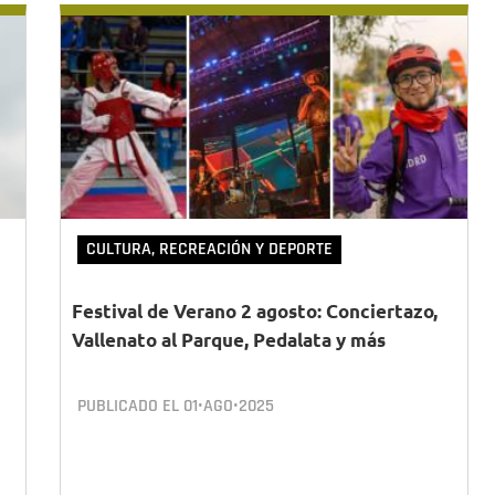
CULTURA, RECREACIÓN Y DEPORTE
Festival de Verano 2 agosto: Conciertazo,
Vallenato al Parque, Pedalata y más
PUBLICADO EL
01•AGO•2025