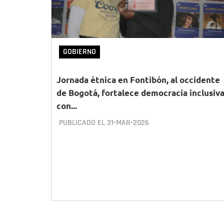
GOBIERNO
Jornada étnica en Fontibón, al occidente
de Bogotá, fortalece democracia inclusiv
con...
PUBLICADO EL
31•MAR•2026