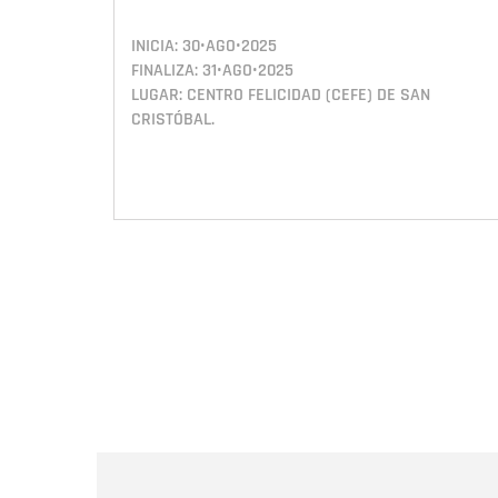
INICIA:
30•AGO•2025
FINALIZA:
31•AGO•2025
LUGAR: CENTRO FELICIDAD (CEFE) DE SAN
CRISTÓBAL.
Paginación