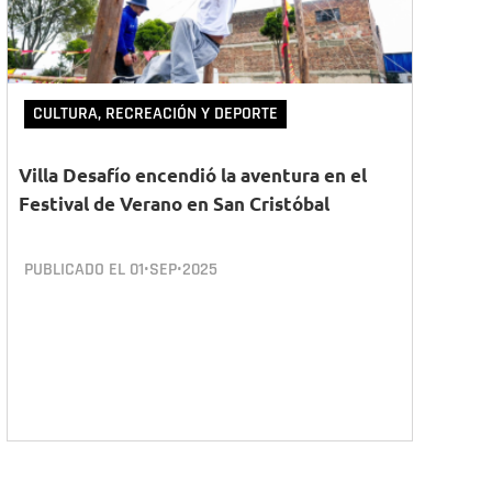
CULTURA, RECREACIÓN Y DEPORTE
Villa Desafío encendió la aventura en el
Festival de Verano en San Cristóbal
PUBLICADO EL
01•SEP•2025