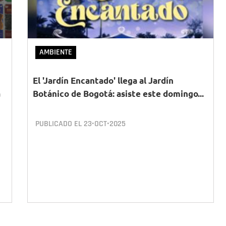
AMBIENTE
El 'Jardín Encantado' llega al Jardín
a
Botánico de Bogotá: asiste este domingo...
PUBLICADO EL
23•OCT•2025