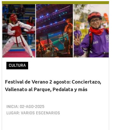
CULTURA
Festival de Verano 2 agosto: Conciertazo,
Vallenato al Parque, Pedalata y más
INICIA:
02•AGO•2025
LUGAR: VARIOS ESCENARIOS