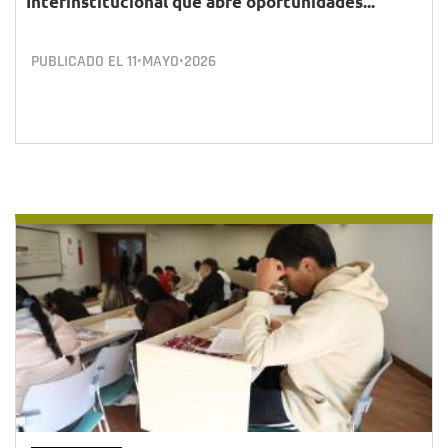
Interinstitucional que abre oportunidades...
PUBLICADO EL
11•MAYO•2026