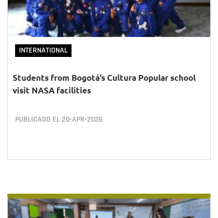
INTERNATIONAL
Students from Bogotá’s Cultura Popular school
visit NASA facilities
PUBLICADO EL
20•APR•2026