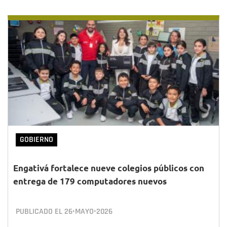
GOBIERNO
Engativá fortalece nueve colegios públicos con
entrega de 179 computadores nuevos
PUBLICADO EL
26•MAYO•2026