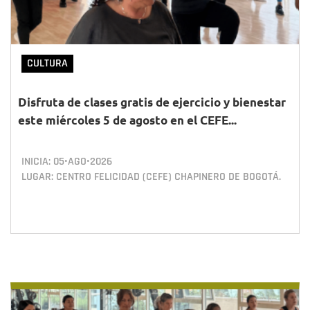
CULTURA
Disfruta de clases gratis de ejercicio y bienestar
este miércoles 5 de agosto en el CEFE...
INICIA:
05•AGO•2026
LUGAR: CENTRO FELICIDAD (CEFE) CHAPINERO DE BOGOTÁ.