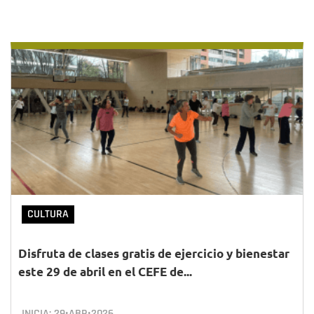
CULTURA
Disfruta de clases gratis de ejercicio y bienestar
este 29 de abril en el CEFE de...
INICIA:
29•ABR•2026