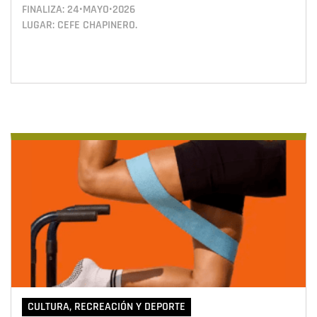
FINALIZA:
24•MAYO•2026
LUGAR: CEFE CHAPINERO.
CULTURA, RECREACIÓN Y DEPORTE