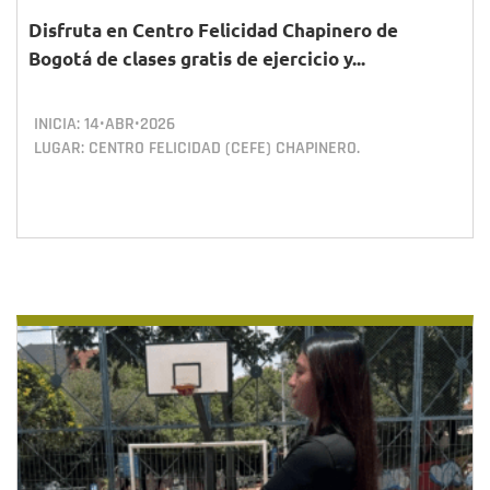
Disfruta en Centro Felicidad Chapinero de
Bogotá de clases gratis de ejercicio y...
INICIA:
14•ABR•2026
LUGAR: CENTRO FELICIDAD (CEFE) CHAPINERO.