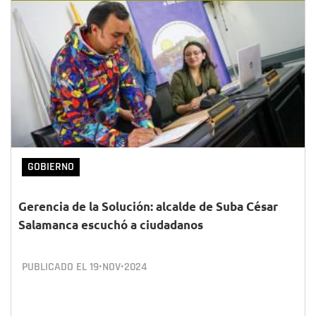
GOBIERNO
Gerencia de la Solución: alcalde de Suba César
Salamanca escuchó a ciudadanos
PUBLICADO EL
19•NOV•2024