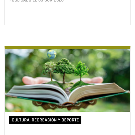
PUBLICADO EL
05•JUN•2026
CULTURA, RECREACIÓN Y DEPORTE