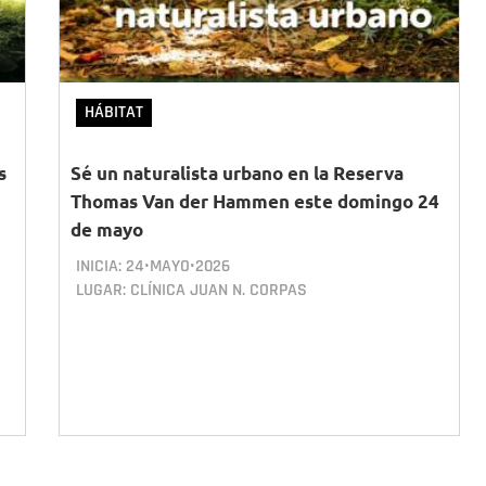
HÁBITAT
s
Sé un naturalista urbano en la Reserva
n
Thomas Van der Hammen este domingo 24
de mayo
INICIA:
24•MAYO•2026
LUGAR: CLÍNICA JUAN N. CORPAS