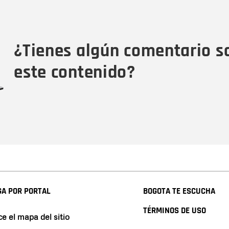
Nombre
Tipo de comentario
M
¿Tienes algún comentario s
este contenido?
A POR PORTAL
BOGOTA TE ESCUCHA
TÉRMINOS DE USO
e el mapa del sitio