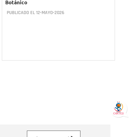
Botánico
PUBLICADO EL
12•MAYO•2026
orreo electrónico