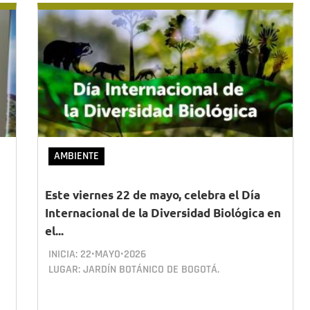
AMBIENTE
Este viernes 22 de mayo, celebra el Día
Internacional de la Diversidad Biológica en
el...
INICIA:
22•MAYO•2026
LUGAR: JARDÍN BOTÁNICO DE BOGOTÁ.