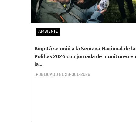
AMBIENTE
Bogotá se unió a la Semana Nacional de la
Polillas 2026 con jornada de monitoreo e
la...
PUBLICADO EL
28•JUL•2026