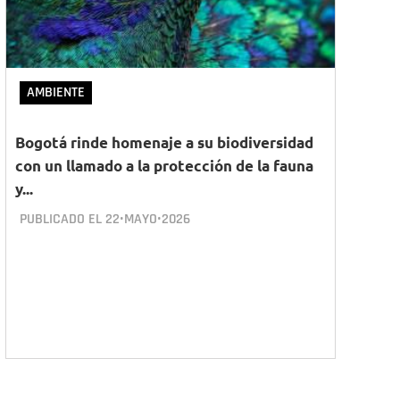
AMBIENTE
Bogotá rinde homenaje a su biodiversidad
con un llamado a la protección de la fauna
y...
PUBLICADO EL
22•MAYO•2026