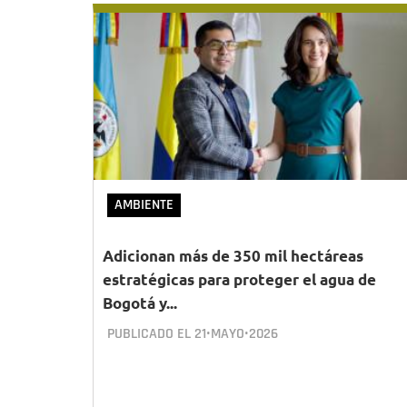
AMBIENTE
Adicionan más de 350 mil hectáreas
estratégicas para proteger el agua de
Bogotá y...
PUBLICADO EL
21•MAYO•2026