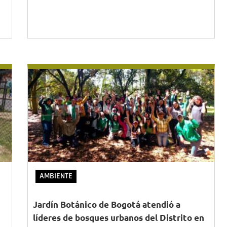
AMBIENTE
Jardín Botánico de Bogotá atendió a
líderes de bosques urbanos del Distrito en