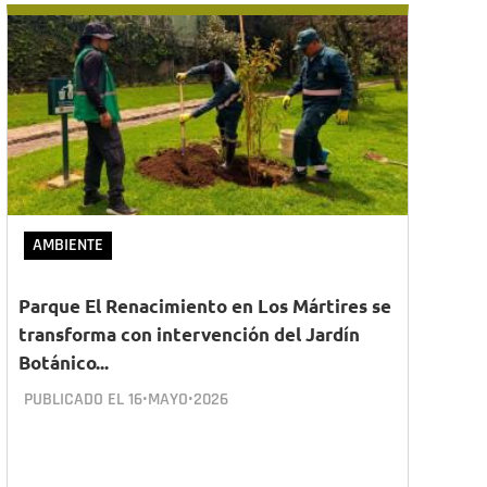
AMBIENTE
Parque El Renacimiento en Los Mártires se
transforma con intervención del Jardín
Botánico...
PUBLICADO EL
16•MAYO•2026