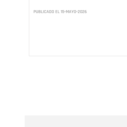
PUBLICADO EL
15•MAYO•2026
Paginación