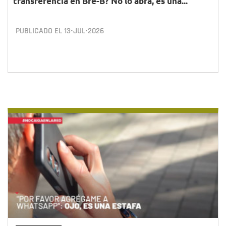
transferencia en Bre-B? No lo abra, es una...
PUBLICADO EL
13•JUL•2026