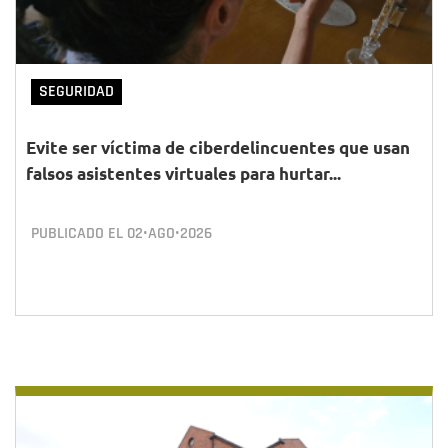
SEGURIDAD
Evite ser víctima de ciberdelincuentes que usan
falsos asistentes virtuales para hurtar...
PUBLICADO EL
02•AGO•2026