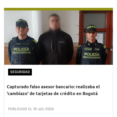
SEGURIDAD
Capturado falso asesor bancario: realizaba el
‘cambiazo’ de tarjetas de crédito en Bogotá
PUBLICADO EL
15•JUL•2026