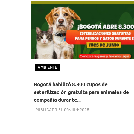
AMBIENTE
Bogotá habilitó 8.300 cupos de
esterilización gratuita para animales de
compañía durante...
PUBLICADO EL
09•JUN•2026