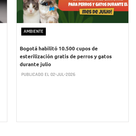
AMBIENTE
Bogotá habilitó 10.500 cupos de
esterilización gratis de perros y gatos
durante julio
PUBLICADO EL
02•JUL•2026