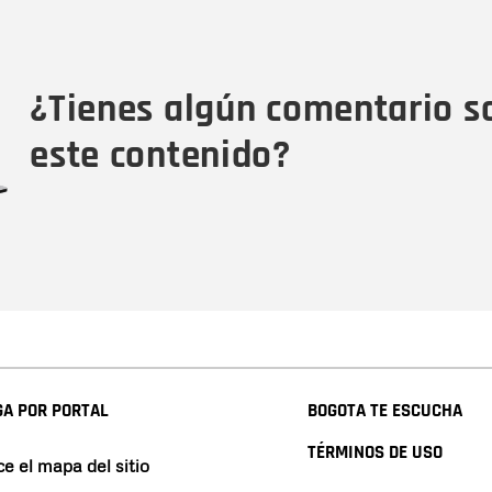
Nombre
Tipo de comentario
M
¿Tienes algún comentario s
este contenido?
A POR PORTAL
BOGOTA TE ESCUCHA
TÉRMINOS DE USO
e el mapa del sitio