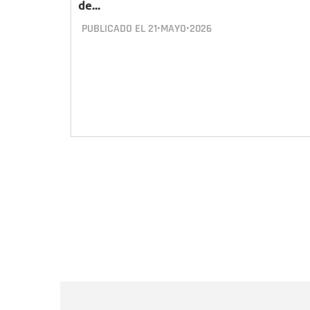
de...
PUBLICADO EL
21•MAYO•2026
Paginación