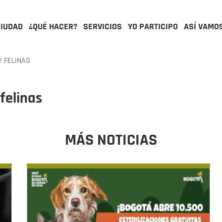
CIUDAD
¿QUÉ HACER?
SERVICIOS
YO PARTICIPO
ASÍ VAMO
Y FELINAS
 felinas
MÁS NOTICIAS