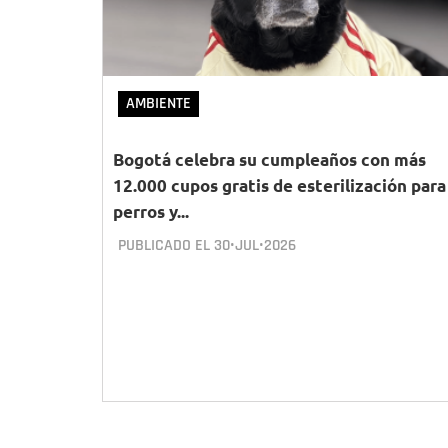
AMBIENTE
Bogotá celebra su cumpleaños con más
12.000 cupos gratis de esterilización para
perros y...
PUBLICADO EL
30•JUL•2026