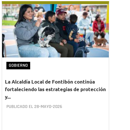
GOBIERNO
La Alcaldía Local de Fontibón continúa
fortaleciendo las estrategias de protección
y...
PUBLICADO EL
28•MAYO•2026