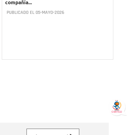
compañía...
PUBLICADO EL
05•MAYO•2026
orreo electrónico