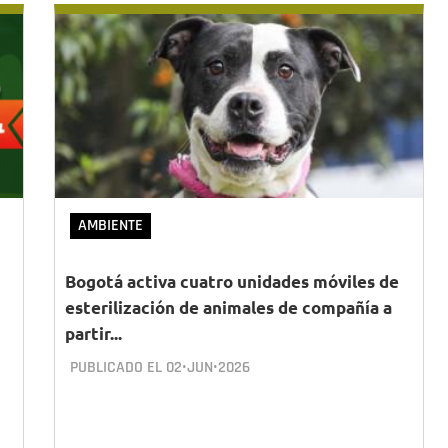
AMBIENTE
Bogotá activa cuatro unidades móviles de
esterilización de animales de compañía a
partir...
PUBLICADO EL
02•JUN•2026