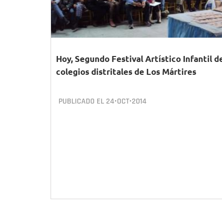
Hoy, Segundo Festival Artístico Infantil d
colegios distritales de Los Mártires
PUBLICADO EL
24•OCT•2014