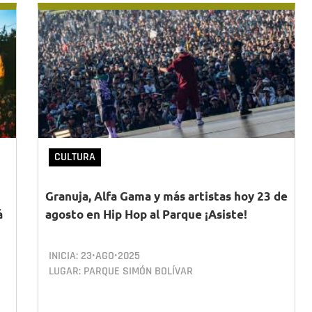
CULTURA
Granuja, Alfa Gama y más artistas hoy 23 de
á
agosto en Hip Hop al Parque ¡Asiste!
INICIA:
23•AGO•2025
LUGAR: PARQUE SIMÓN BOLÍVAR