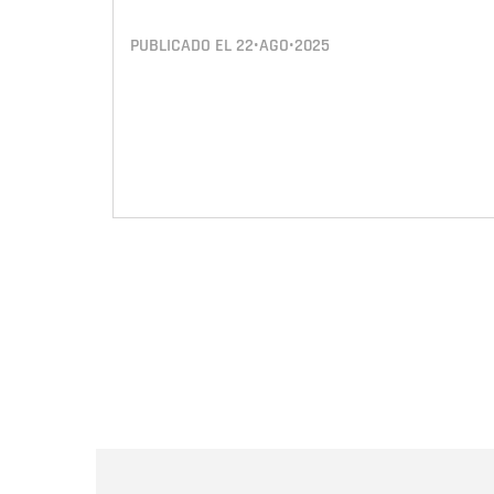
PUBLICADO EL
22•AGO•2025
Paginación