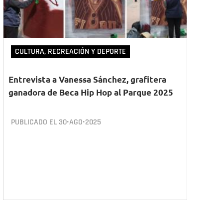
CULTURA, RECREACIÓN Y DEPORTE
Entrevista a Vanessa Sánchez, grafitera
ganadora de Beca Hip Hop al Parque 2025
PUBLICADO EL
30•AGO•2025