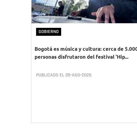
GOBIERNO
Bogotá es música y cultura: cerca de 5.00
personas disfrutaron del festival 'Hip...
PUBLICADO EL
05•AGO•2026