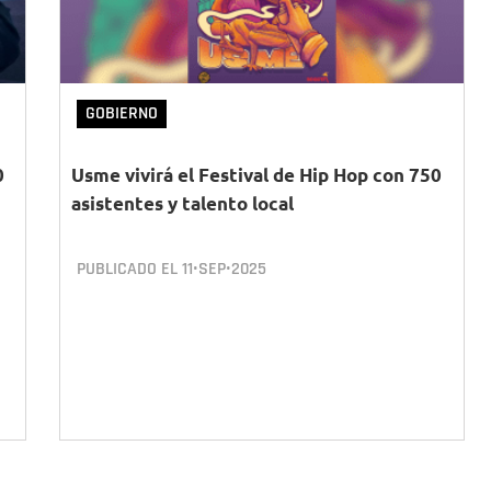
GOBIERNO
0
Usme vivirá el Festival de Hip Hop con 750
asistentes y talento local
PUBLICADO EL
11•SEP•2025