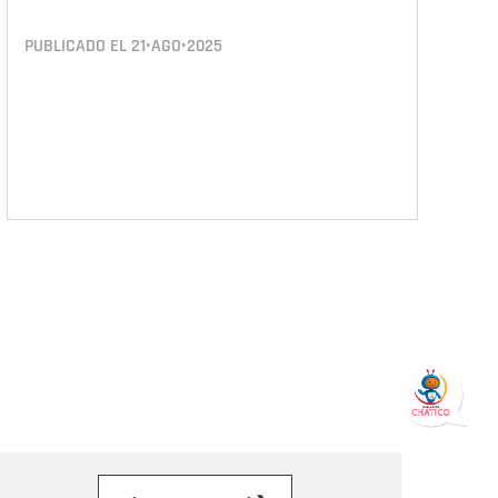
PUBLICADO EL
21•AGO•2025
orreo electrónico