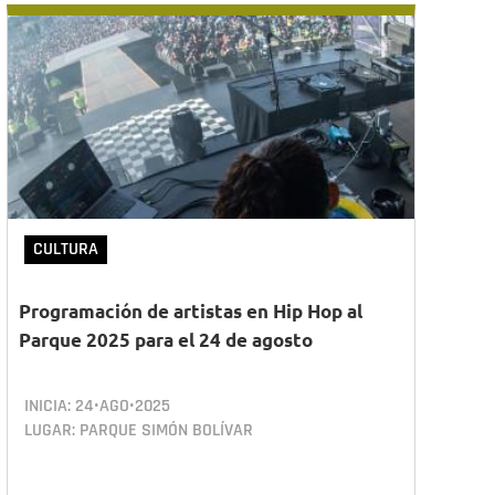
CULTURA
Programación de artistas en Hip Hop al
Parque 2025 para el 24 de agosto
INICIA:
24•AGO•2025
LUGAR: PARQUE SIMÓN BOLÍVAR