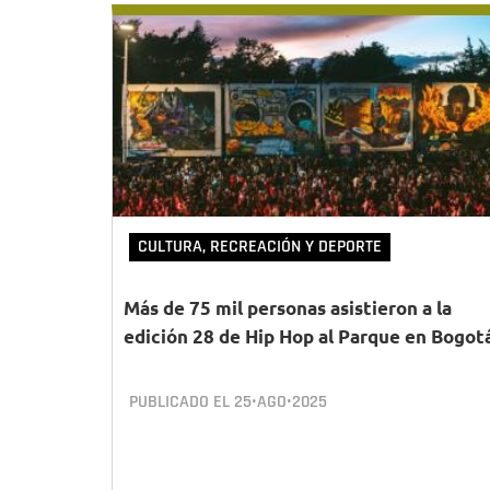
CULTURA, RECREACIÓN Y DEPORTE
Más de 75 mil personas asistieron a la
edición 28 de Hip Hop al Parque en Bogot
PUBLICADO EL
25•AGO•2025