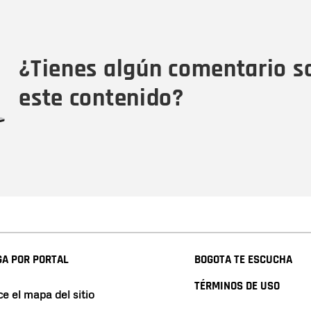
Nombre
Tipo de comentario
M
¿Tienes algún comentario s
este contenido?
A POR PORTAL
BOGOTA TE ESCUCHA
TÉRMINOS DE USO
e el mapa del sitio