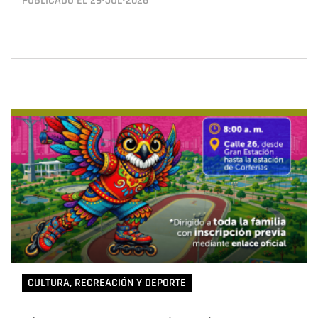
PUBLICADO EL
29•JUL•2026
CULTURA, RECREACIÓN Y DEPORTE