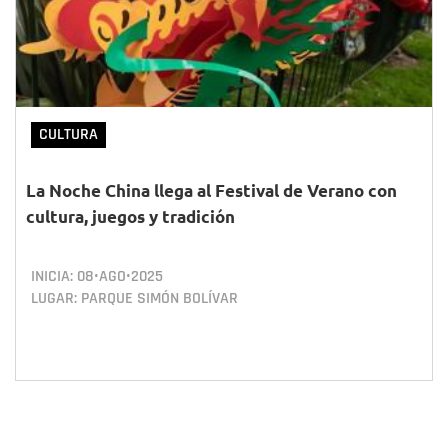
CULTURA
La Noche China llega al Festival de Verano con
cultura, juegos y tradición
INICIA:
08•AGO•2025
LUGAR: PARQUE SIMÓN BOLÍVAR