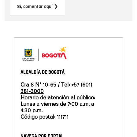
Enviar
Sí, comentar aquí ❯
ALCALDÍA DE BOGOTÁ
Cra 8 N° 10-65 / Tel:
+57 (601)
381-3000
Horario de atención al público:
Lunes a viernes de 7:00 a.m. a
4:30 p.m.
Código postal: 111711
NAVEGA POR PORTAL