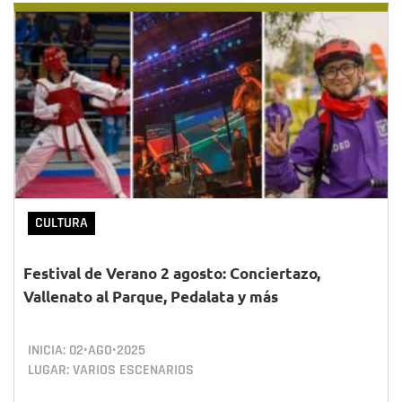
CULTURA
Festival de Verano 2 agosto: Conciertazo,
Vallenato al Parque, Pedalata y más
INICIA:
02•AGO•2025
LUGAR: VARIOS ESCENARIOS