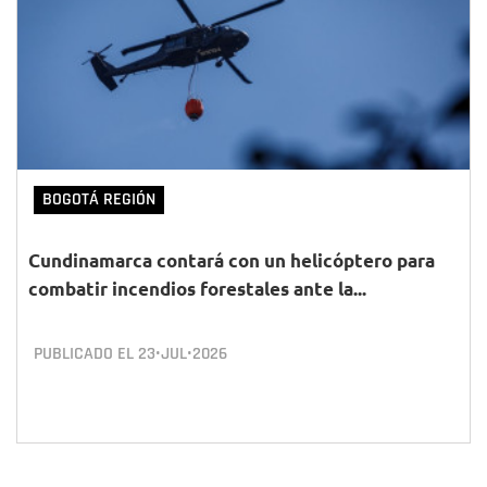
BOGOTÁ REGIÓN
Cundinamarca contará con un helicóptero para
combatir incendios forestales ante la...
PUBLICADO EL
23•JUL•2026