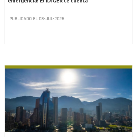
emergencia! El IDIGER te cuenta
PUBLICADO EL
08•JUL•2026