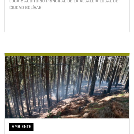
LUGAR: AUDITORIO PRINCIPAL DE LA ALCALDÍA LOCAL DE
CIUDAD BOLÍVAR
AMBIENTE