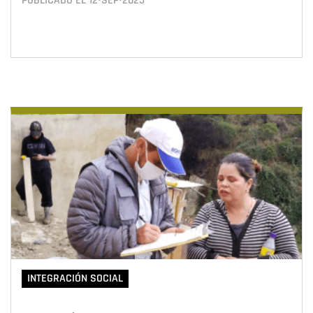
PUBLICADO EL
12•SEP•2025
INTEGRACIÓN SOCIAL