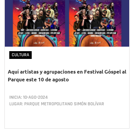
CULTURA
Aquí artistas y agrupaciones en Festival Góspel al
Parque este 10 de agosto
INICIA:
10•AGO•2024
LUGAR: PARQUE METROPOLITANO SIMÓN BOLÍVAR