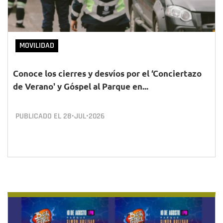
MOVILIDAD
Conoce los cierres y desvíos por el ‘Conciertazo
de Verano' y Góspel al Parque en...
PUBLICADO EL
28•JUL•2026