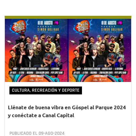
CULTURA, RECREACIÓN Y DEPORTE
Llénate de buena vibra en Góspel al Parque 2024
y conéctate a Canal Capital
PUBLICADO EL
09•AGO•2024