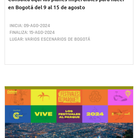
en Bogotá del 9 al 15 de agosto
INICIA:
09•AGO•2024
FINALIZA:
15•AGO•2024
LUGAR: VARIOS ESCENARIOS DE BOGOTÁ