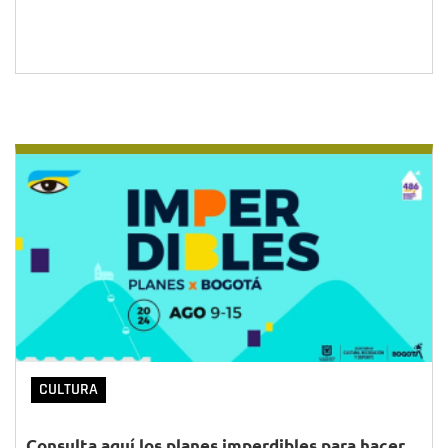
CULTURA
Consulta aquí los planes imperdibles para hacer