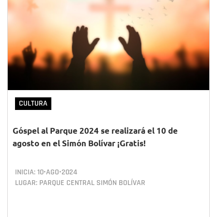
CULTURA
Góspel al Parque 2024 se realizará el 10 de
agosto en el Simón Bolívar ¡Gratis!
INICIA:
10•AGO•2024
LUGAR: PARQUE CENTRAL SIMÓN BOLÍVAR