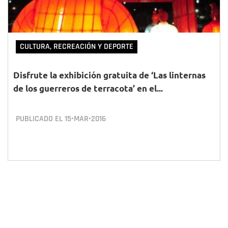
CULTURA, RECREACIÓN Y DEPORTE
Disfrute la exhibición gratuita de ‘Las linternas
de los guerreros de terracota’ en el...
PUBLICADO EL
15•MAR•2016