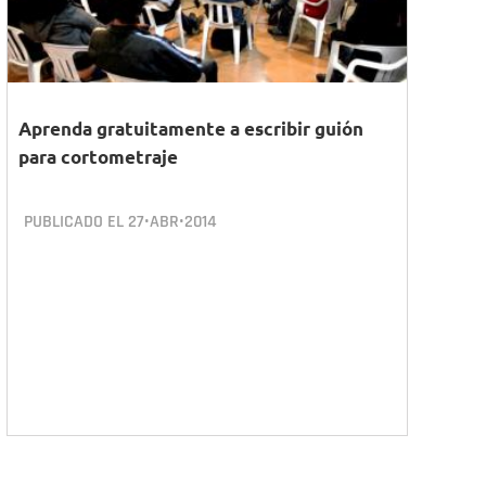
Aprenda gratuitamente a escribir guión
para cortometraje
PUBLICADO EL
27•ABR•2014