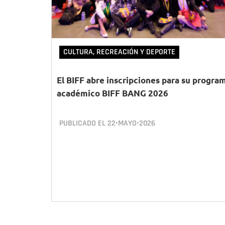
CULTURA, RECREACIÓN Y DEPORTE
El BIFF abre inscripciones para su progra
académico BIFF BANG 2026
PUBLICADO EL
22•MAYO•2026