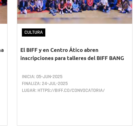
CULTURA
ma
El BIFF y en Centro Ático abren
inscripciones para talleres del BIFF BANG
INICIA:
05•JUN•2025
FINALIZA:
24•JUL•2025
LUGAR: HTTPS://BIFF.CO/CONVOCATORIA/