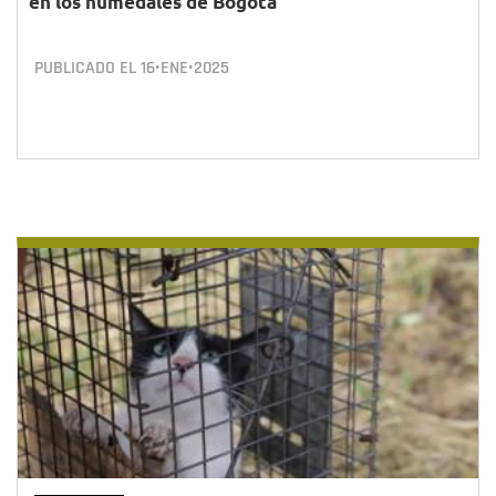
en los humedales de Bogotá
PUBLICADO EL
16•ENE•2025