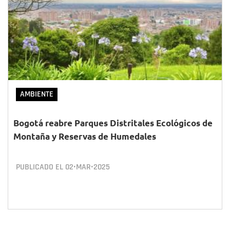
AMBIENTE
Bogotá reabre Parques Distritales Ecológicos de
Montaña y Reservas de Humedales
PUBLICADO EL
02•MAR•2025