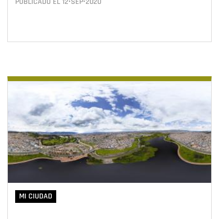
PUBLICADO EL
12•SEP•2020
MI CIUDAD