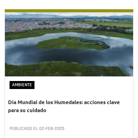
AMBIENTE
Día Mundial de los Humedales: acciones clave
para su cuidado
PUBLICADO EL
02•FEB•2025