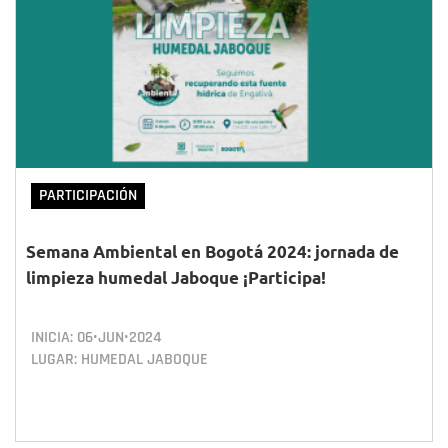
PARTICIPACIÓN
Semana Ambiental en Bogotá 2024: jornada de
limpieza humedal Jaboque ¡Participa!
INICIA:
06•JUN•2024
LUGAR: HUMEDAL JABOQUE