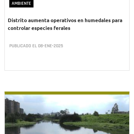
AMBIENTE
Distrito aumenta operativos en humedales para
controlar especies ferales
PUBLICADO EL
08•ENE•2025