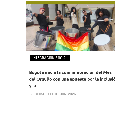
INTEGRACIÓN SOCIAL
Bogotá inicia la conmemoración del Mes
del Orgullo con una apuesta por la inclusi
y la...
PUBLICADO EL
18•JUN•2026