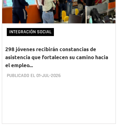
INTEGRACIÓN SOCIAL
298 jóvenes recibirán constancias de
asistencia que fortalecen su camino hacia
el empleo...
PUBLICADO EL
01•JUL•2026