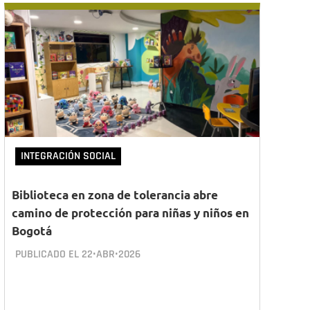
INTEGRACIÓN SOCIAL
Biblioteca en zona de tolerancia abre
camino de protección para niñas y niños en
Bogotá
PUBLICADO EL
22•ABR•2026