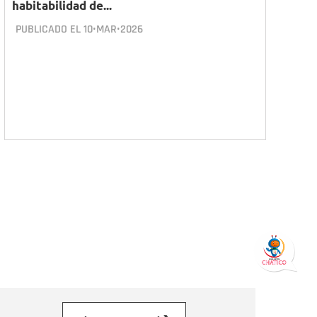
habitabilidad de...
PUBLICADO EL
10•MAR•2026
orreo electrónico