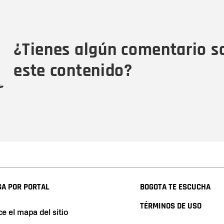
Nombre
Tipo de comentario
M
¿Tienes algún comentario s
este contenido?
A POR PORTAL
BOGOTA TE ESCUCHA
TÉRMINOS DE USO
e el mapa del sitio