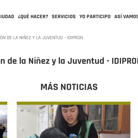
CIUDAD
¿QUÉ HACER?
SERVICIOS
YO PARTICIPO
ASÍ VAMO
ÓN DE LA NIÑEZ Y LA JUVENTUD - IDIPRON
ón de la Niñez y la Juventud - IDIPR
MÁS NOTICIAS