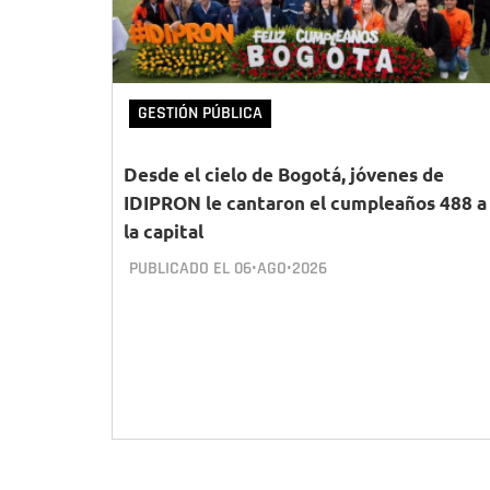
GESTIÓN PÚBLICA
Desde el cielo de Bogotá, jóvenes de
IDIPRON le cantaron el cumpleaños 488 a
la capital
PUBLICADO EL
06•AGO•2026