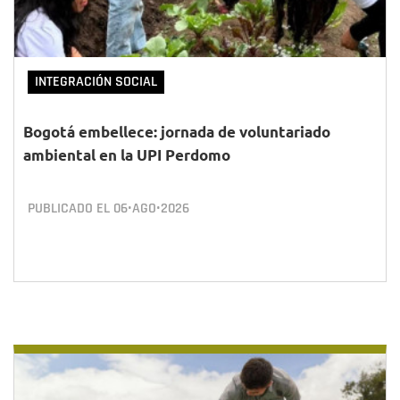
INTEGRACIÓN SOCIAL
Bogotá embellece: jornada de voluntariado
ambiental en la UPI Perdomo
PUBLICADO EL
06•AGO•2026