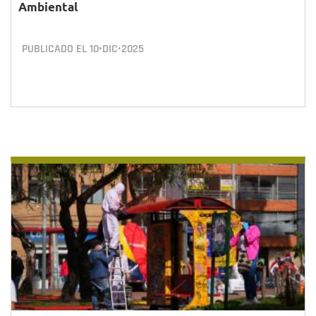
Ambiental
PUBLICADO EL
10•DIC•2025