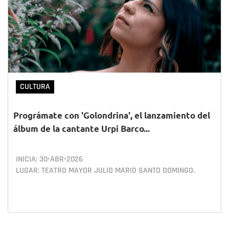
CULTURA
Prográmate con 'Golondrina', el lanzamiento del
álbum de la cantante Urpi Barco...
INICIA:
30•ABR•2026
LUGAR: TEATRO MAYOR JULIO MARIO SANTO DOMINGO.