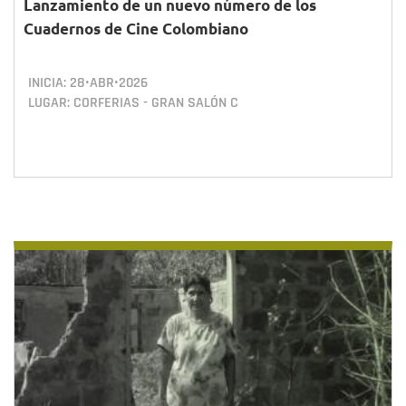
Lanzamiento de un nuevo número de los
Cuadernos de Cine Colombiano
INICIA:
28•ABR•2026
LUGAR: CORFERIAS - GRAN SALÓN C