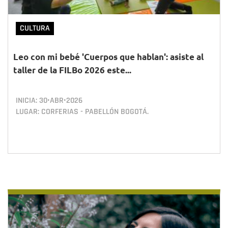
CULTURA
Leo con mi bebé 'Cuerpos que hablan': asiste al
taller de la FILBo 2026 este...
INICIA:
30•ABR•2026
LUGAR: CORFERIAS - PABELLÓN BOGOTÁ.