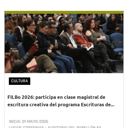
CULTURA
FILBo 2026: participa en clase magistral de
escritura creativa del programa Escrituras de...
INICIA:
01•MAYO•2026
LUGAR: CORFERIAS - AUDITORIO DEL PABELLÓN 5A.