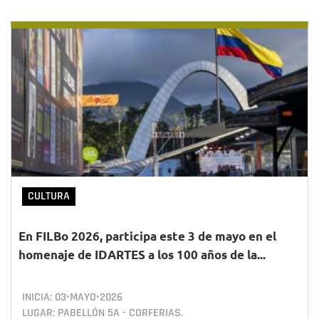
CULTURA
En FILBo 2026, participa este 3 de mayo en el
homenaje de IDARTES a los 100 años de la...
INICIA:
03•MAYO•2026
LUGAR: PABELLÓN 5A - CORFERIAS.