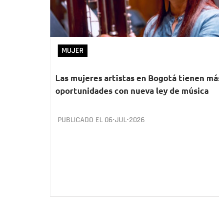
MUJER
Las mujeres artistas en Bogotá tienen má
oportunidades con nueva ley de música
PUBLICADO EL
06•JUL•2026