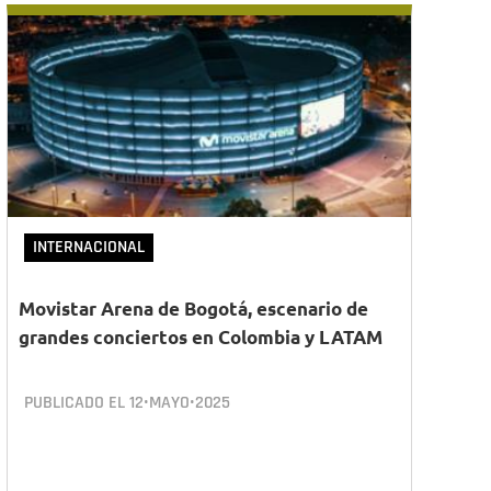
INTERNACIONAL
Movistar Arena de Bogotá, escenario de
grandes conciertos en Colombia y LATAM
PUBLICADO EL
12•MAYO•2025