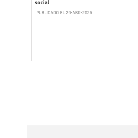
social
PUBLICADO EL
29•ABR•2025
Paginación