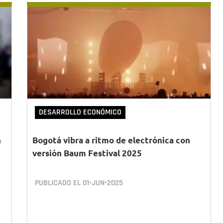
DESARROLLO ECONÓMICO
n
Bogotá vibra a ritmo de electrónica con
versión Baum Festival 2025
PUBLICADO EL
01•JUN•2025