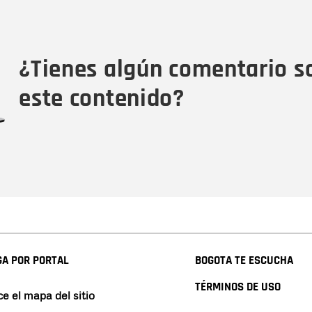
Nombre
Tipo de comentario
M
¿Tienes algún comentario s
este contenido?
A POR PORTAL
BOGOTA TE ESCUCHA
TÉRMINOS DE USO
e el mapa del sitio