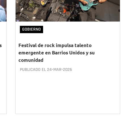
GOBIERNO
s
Festival de rock impulsa talento
emergente en Barrios Unidos y su
comunidad
PUBLICADO EL
24•MAR•2026