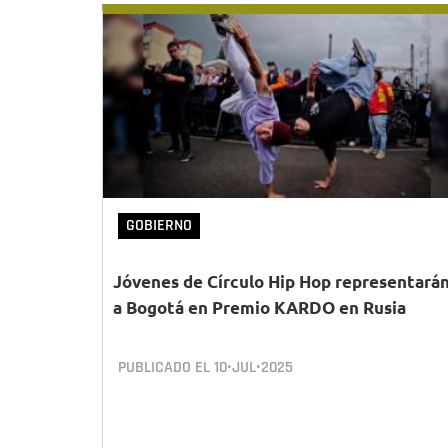
GOBIERNO
Jóvenes de Círculo Hip Hop representará
a Bogotá en Premio KARDO en Rusia
PUBLICADO EL
10•JUL•2025