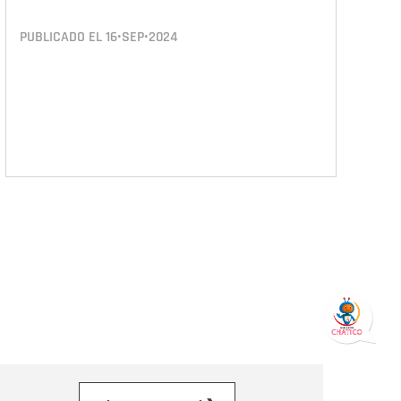
PUBLICADO EL
16•SEP•2024
orreo electrónico