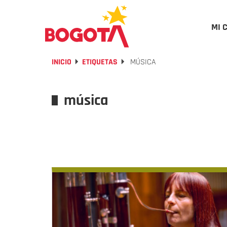
MI 
INICIO
ETIQUETAS
MÚSICA
música