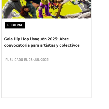
GOBIERNO
Gala Hip Hop Usaquén 2025: Abre
convocatoria para artistas y colectivos
PUBLICADO EL
26•JUL•2025