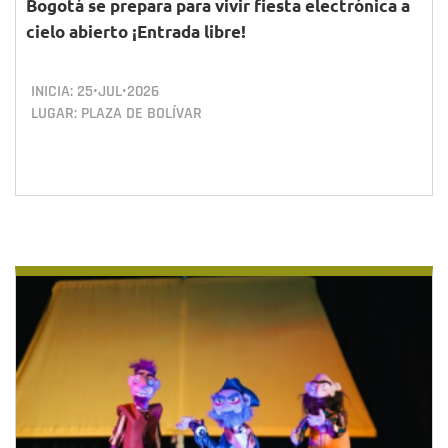
Bogotá se prepara para vivir fiesta electrónica a
cielo abierto ¡Entrada libre!
INICIA:
25•JUL•2026
LUGAR: PLAZA DE BOLÍVAR