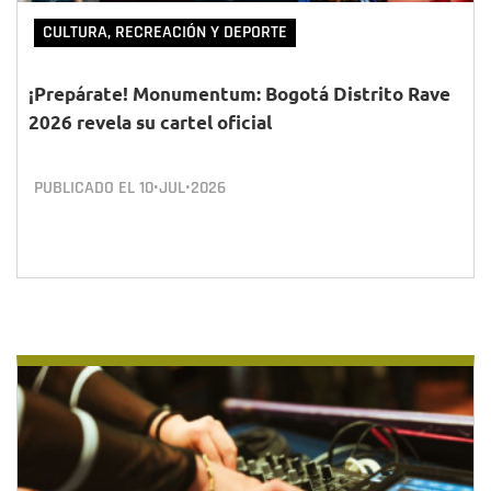
CULTURA, RECREACIÓN Y DEPORTE
¡Prepárate! Monumentum: Bogotá Distrito Rave
2026 revela su cartel oficial
PUBLICADO EL
10•JUL•2026