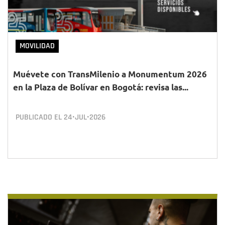
MOVILIDAD
Muévete con TransMilenio a Monumentum 2026
en la Plaza de Bolívar en Bogotá: revisa las...
PUBLICADO EL
24•JUL•2026