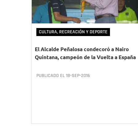
CULTURA, RECREACIÓN Y DEPORTE
El Alcalde Peñalosa condecoró a Nairo
Quintana, campeón de la Vuelta a España
PUBLICADO EL
18•SEP•2016