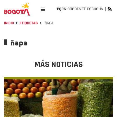
PQRS-
BOGOTÁ TE ESCUCHA
INICIO
ETIQUETAS
ÑAPA
ñapa
MÁS NOTICIAS