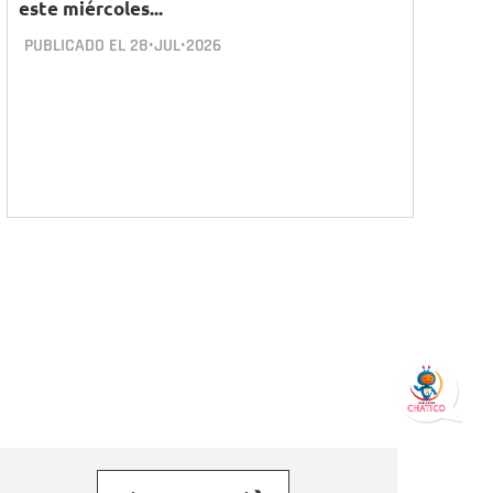
este miércoles...
PUBLICADO EL
28•JUL•2026
orreo electrónico