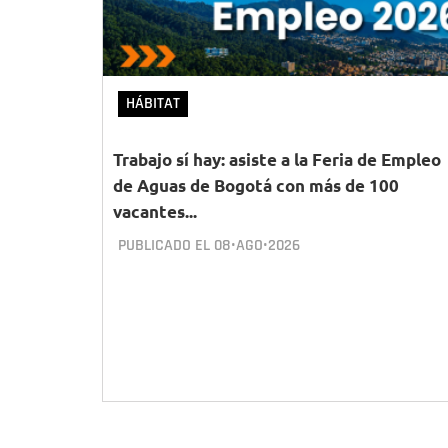
HÁBITAT
Trabajo sí hay: asiste a la Feria de Empleo
de Aguas de Bogotá con más de 100
vacantes...
PUBLICADO EL
08•AGO•2026