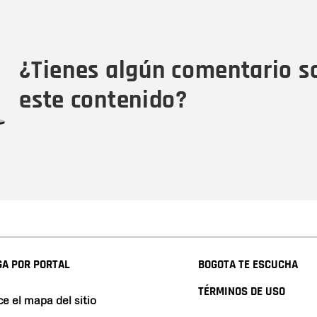
Nombre
Tipo de comentario
M
¿Tienes algún comentario s
este contenido?
A POR PORTAL
BOGOTA TE ESCUCHA
TÉRMINOS DE USO
e el mapa del sitio