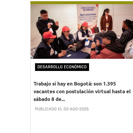
DESARROLLO ECONÓMICO
Trabajo sí hay en Bogotá: son 1.395
vacantes con postulación virtual hasta el
sábado 8 de...
PUBLICADO EL
03•AGO•2026