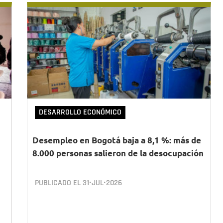
DESARROLLO ECONÓMICO
Desempleo en Bogotá baja a 8,1 %: más de
8.000 personas salieron de la desocupación
PUBLICADO EL
31•JUL•2026