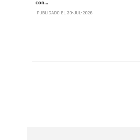
con...
PUBLICADO EL
30•JUL•2026
Paginación