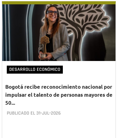
DESARROLLO ECONÓMICO
Bogotá recibe reconocimiento nacional por
impulsar el talento de personas mayores de
50...
PUBLICADO EL
31•JUL•2026