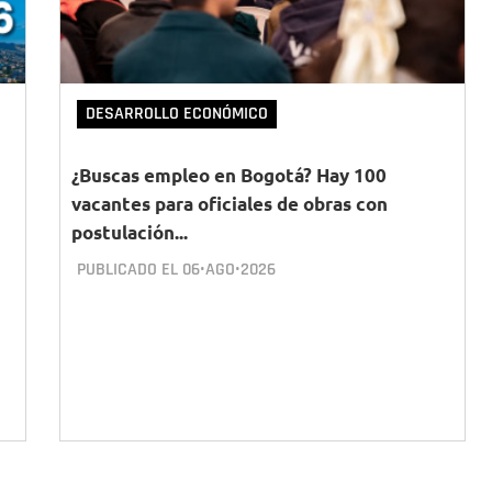
DESARROLLO ECONÓMICO
¿Buscas empleo en Bogotá? Hay 100
vacantes para oficiales de obras con
postulación...
PUBLICADO EL
06•AGO•2026