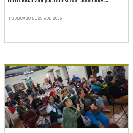
foro ciudadano para construir soluciones...
PUBLICADO EL
23•JUL•2026