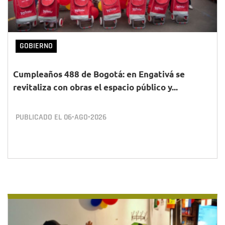
GOBIERNO
Cumpleaños 488 de Bogotá: en Engativá se
revitaliza con obras el espacio público y...
PUBLICADO EL
06•AGO•2026