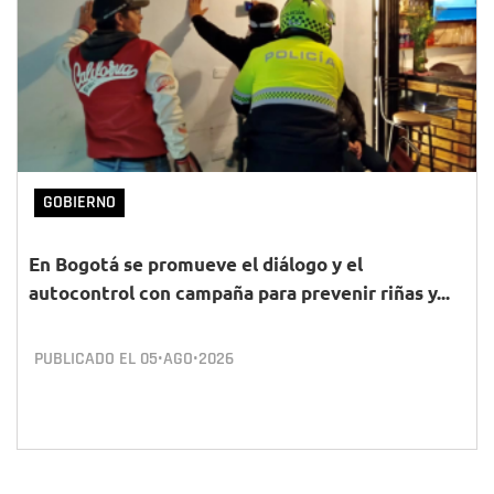
GOBIERNO
En Bogotá se promueve el diálogo y el
autocontrol con campaña para prevenir riñas y...
PUBLICADO EL
05•AGO•2026