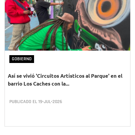
GOBIERNO
Así se vivió 'Circuitos Artísticos al Parque' en el
barrio Los Caches con la...
PUBLICADO EL
19•JUL•2026