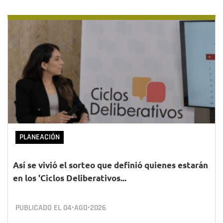
PLANEACIÓN
Así se vivió el sorteo que definió quienes estarán
en los 'Ciclos Deliberativos...
PUBLICADO EL
04•AGO•2026