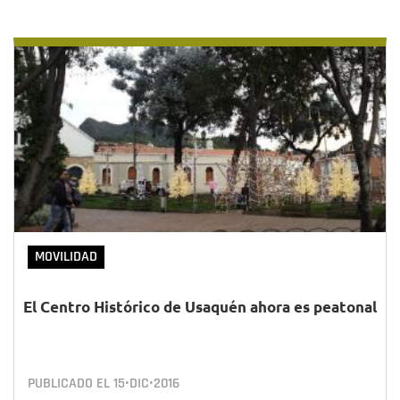
MOVILIDAD
El Centro Histórico de Usaquén ahora es peatonal
PUBLICADO EL
15•DIC•2016