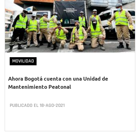
MOVILIDAD
Ahora Bogotá cuenta con una Unidad de
Mantenimiento Peatonal
PUBLICADO EL
18•AGO•2021