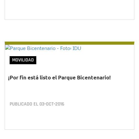
MOVILIDAD
¡Por fin está listo el Parque Bicentenario!
PUBLICADO EL
03•OCT•2016