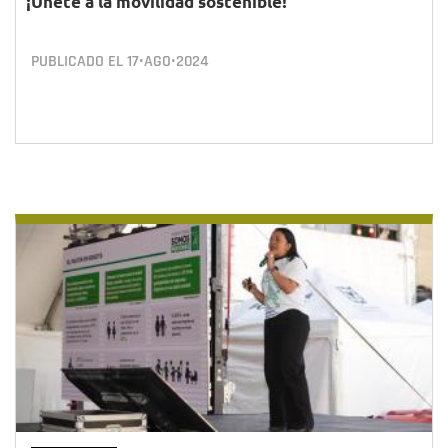
¡Únete a la movilidad sostenible!
PUBLICADO EL
17•AGO•2024