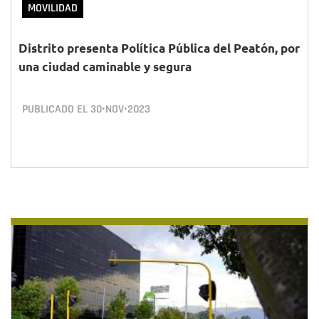
MOVILIDAD
Distrito presenta Política Pública del Peatón, por
una ciudad caminable y segura
PUBLICADO EL
30•NOV•2023