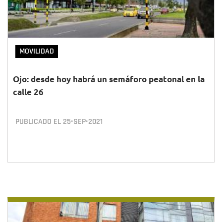
MOVILIDAD
Ojo: desde hoy habrá un semáforo peatonal en la
calle 26
PUBLICADO EL
25•SEP•2021