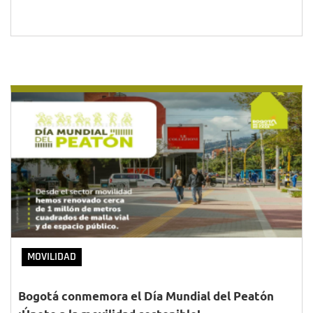
MOVILIDAD
Bogotá conmemora el Día Mundial del Peatón