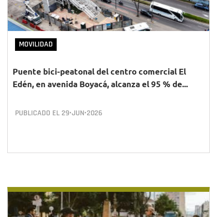
MOVILIDAD
Puente bici-peatonal del centro comercial El
Edén, en avenida Boyacá, alcanza el 95 % de...
PUBLICADO EL
29•JUN•2026