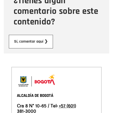
¿Tienes algún
comentario sobre este
contenido?
Enviar
Sí, comentar aquí ❯
ALCALDÍA DE BOGOTÁ
Cra 8 N° 10-65 / Tel:
+57 (601)
381-3000