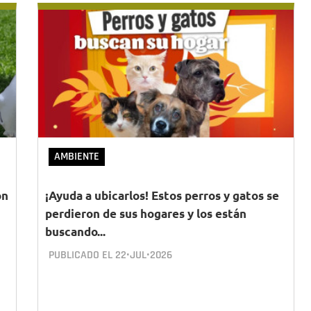
AMBIENTE
ón
¡Ayuda a ubicarlos! Estos perros y gatos se
perdieron de sus hogares y los están
buscando...
PUBLICADO EL
22•JUL•2026