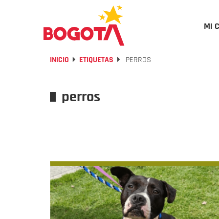
MI 
INICIO
ETIQUETAS
PERROS
perros