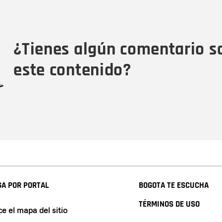
Nombre
Tipo de comentario
M
¿Tienes algún comentario s
este contenido?
A POR PORTAL
BOGOTA TE ESCUCHA
TÉRMINOS DE USO
e el mapa del sitio