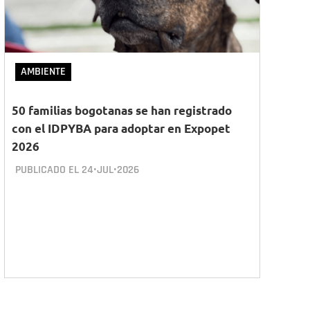
AMBIENTE
50 familias bogotanas se han registrado
con el IDPYBA para adoptar en Expopet
2026
PUBLICADO EL
24•JUL•2026