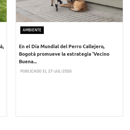
AMBIENTE
á,
En el Día Mundial del Perro Callejero,
Bogotá promueve la estrategia 'Vecino
Buena...
PUBLICADO EL
27•JUL•2026