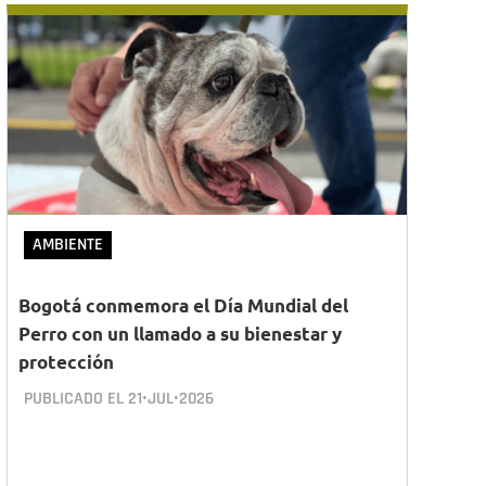
AMBIENTE
Bogotá conmemora el Día Mundial del
Perro con un llamado a su bienestar y
protección
PUBLICADO EL
21•JUL•2026