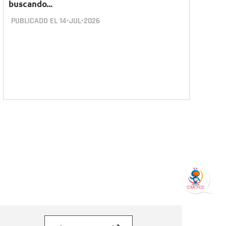
buscando...
PUBLICADO EL
14•JUL•2026
orreo electrónico