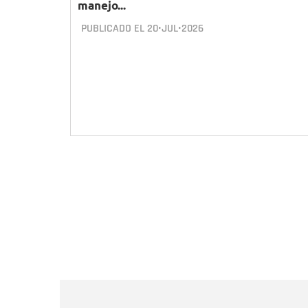
manejo...
PUBLICADO EL
20•JUL•2026
Paginación