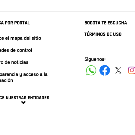
A POR PORTAL
BOGOTA TE ESCUCHA
TÉRMINOS DE USO
e el mapa del sitio
ades de control
Síguenos:
vo de noticias
parencia y acceso a la
mación
CE NUESTRAS ENTIDADES
minos y condiciones
2024 ALCALDÍA DE BOGO