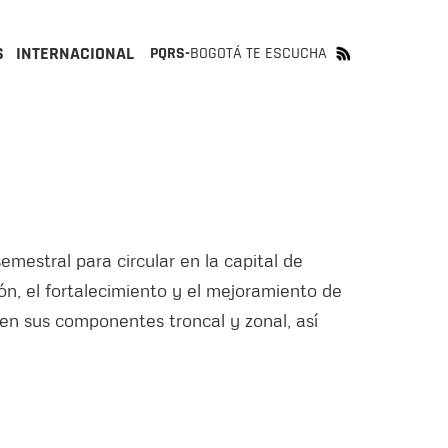
S
INTERNACIONAL
PQRS-
BOGOTÁ TE ESCUCHA
mestral para circular en la capital de
ión, el fortalecimiento y el mejoramiento de
en sus componentes troncal y zonal, así