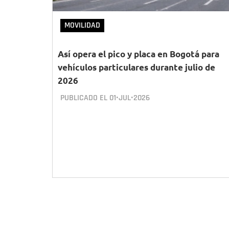
MOVILIDAD
Así opera el pico y placa en Bogotá para
vehículos particulares durante julio de
2026
PUBLICADO EL
01•JUL•2026
Paginación