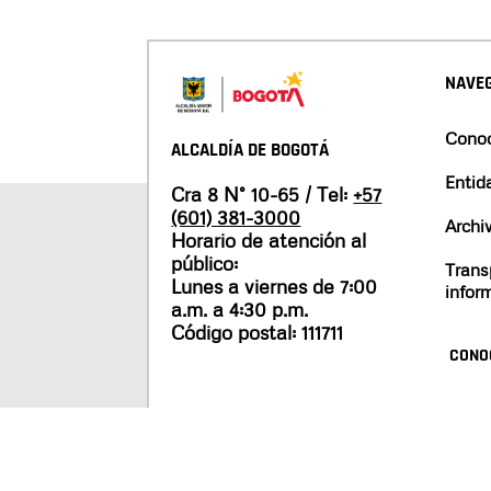
NAVEG
Conoc
ALCALDÍA DE BOGOTÁ
Entid
Cra 8 N° 10-65 / Tel:
+57
(601) 381-3000
Archi
Horario de atención al
público:
Trans
Lunes a viernes de 7:00
infor
a.m. a 4:30 p.m.
Código postal: 111711
CONO
Mapa del sitio
Políticas de privacidad
Tér