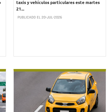
o
taxis y vehículos particulares este martes
21...
PUBLICADO EL
20•JUL•2026