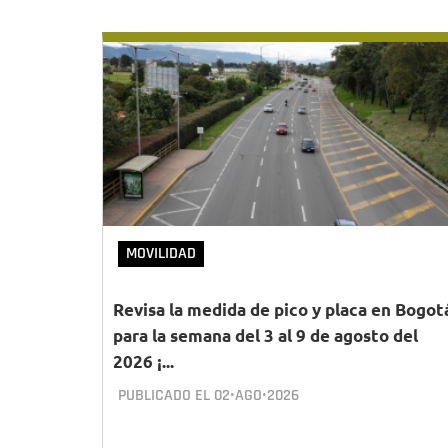
MOVILIDAD
Revisa la medida de pico y placa en Bogot
para la semana del 3 al 9 de agosto del
2026 ¡...
PUBLICADO EL
02•AGO•2026