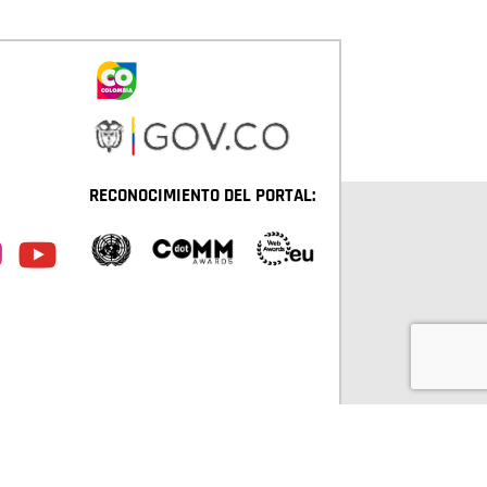
RECONOCIMIENTO DEL PORTAL:
TÁ D.C. TODOS LOS DERECHOS RESERVADOS