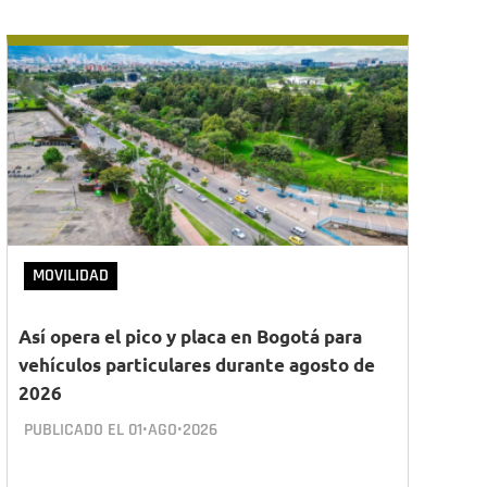
MOVILIDAD
Así opera el pico y placa en Bogotá para
vehículos particulares durante agosto de
2026
PUBLICADO EL
01•AGO•2026