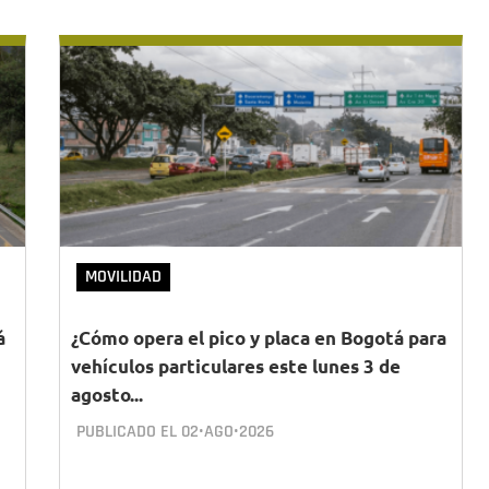
MOVILIDAD
á
¿Cómo opera el pico y placa en Bogotá para
vehículos particulares este lunes 3 de
agosto...
PUBLICADO EL
02•AGO•2026