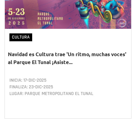
CULTURA
Navidad es Cultura trae 'Un ritmo, muchas voces'
al Parque El Tunal ¡Asiste...
INICIA:
17•DIC•2025
FINALIZA:
23•DIC•2025
LUGAR: PARQUE METROPOLITANO EL TUNAL