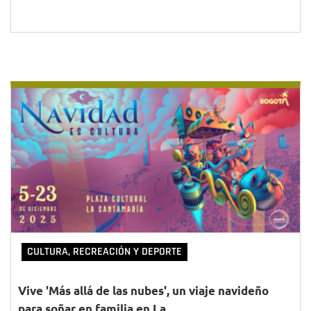
CULTURA, RECREACIÓN Y DEPORTE
Vive 'Más allá de las nubes', un viaje navideño
para soñar en familia en La...