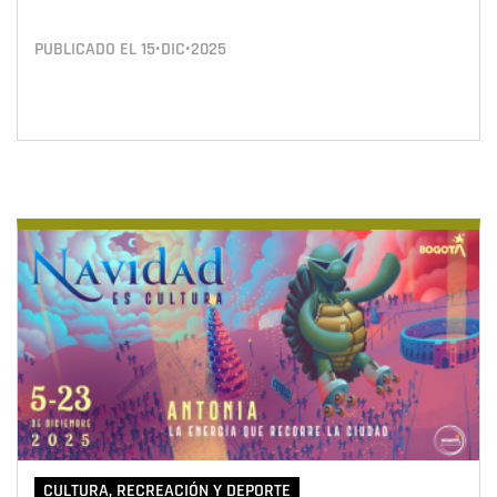
PUBLICADO EL
15•DIC•2025
CULTURA, RECREACIÓN Y DEPORTE