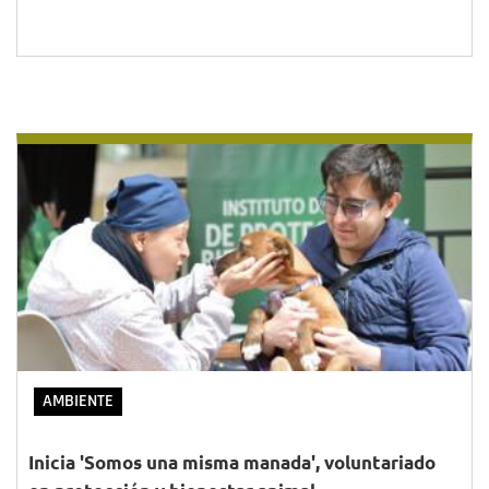
AMBIENTE
Inicia 'Somos una misma manada', voluntariado