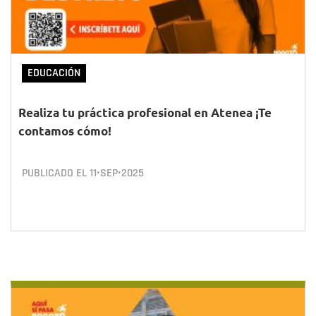
EDUCACIÓN
Realiza tu práctica profesional en Atenea ¡Te
contamos cómo!
PUBLICADO EL
11•SEP•2025