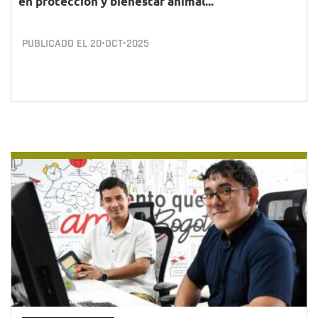
en protección y bienestar animal...
PUBLICADO EL
20•OCT•2025