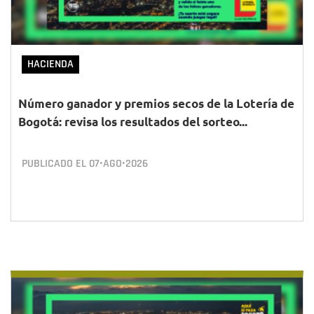
HACIENDA
Número ganador y premios secos de la Lotería de
Bogotá: revisa los resultados del sorteo...
PUBLICADO EL
07•AGO•2026