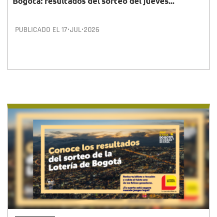
Bogotá: resultados del sorteo del jueves...
PUBLICADO EL
17•JUL•2026