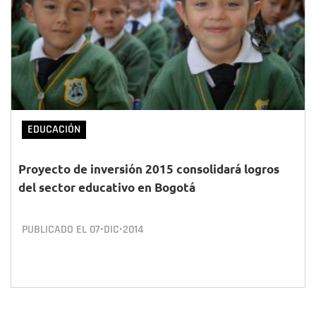
EDUCACIÓN
Proyecto de inversión 2015 consolidará logros
del sector educativo en Bogotá
PUBLICADO EL
07•DIC•2014