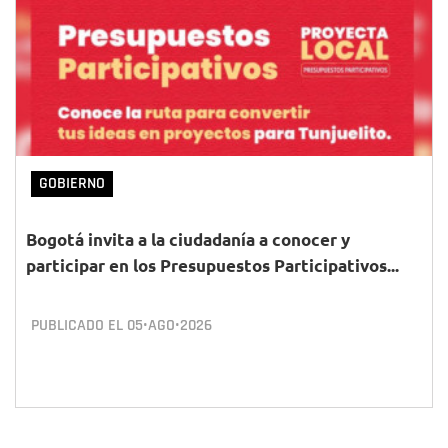
GOBIERNO
Bogotá invita a la ciudadanía a conocer y
participar en los Presupuestos Participativos...
PUBLICADO EL
05•AGO•2026