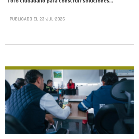
foro ciudadano para construir soluciones...
PUBLICADO EL
23•JUL•2026