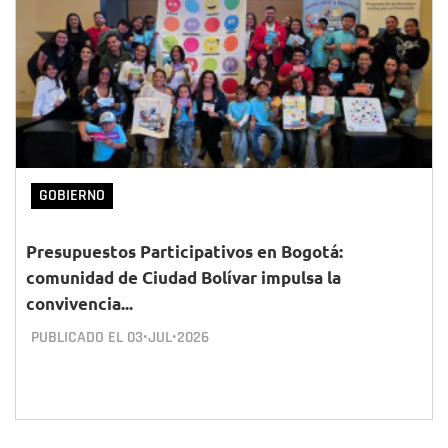
GOBIERNO
Presupuestos Participativos en Bogotá:
comunidad de Ciudad Bolívar impulsa la
convivencia...
PUBLICADO EL
03•JUL•2026