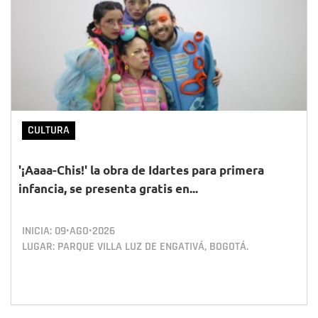
CULTURA
'¡Aaaa-Chis!' la obra de Idartes para primera
infancia, se presenta gratis en...
INICIA:
09•AGO•2026
LUGAR: PARQUE VILLA LUZ DE ENGATIVÁ, BOGOTÁ.