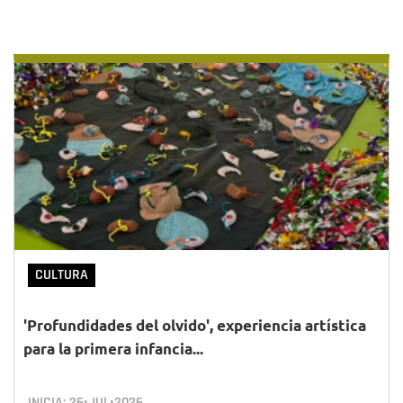
CULTURA
'Profundidades del olvido', experiencia artística
para la primera infancia...
INICIA:
26•JUL•2026