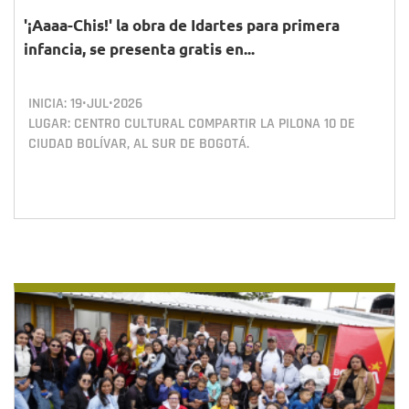
'¡Aaaa-Chis!' la obra de Idartes para primera
infancia, se presenta gratis en...
INICIA:
19•JUL•2026
LUGAR: CENTRO CULTURAL COMPARTIR LA PILONA 10 DE
CIUDAD BOLÍVAR, AL SUR DE BOGOTÁ.