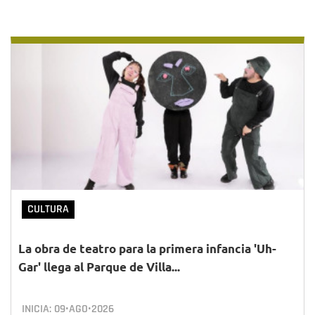
CULTURA
La obra de teatro para la primera infancia 'Uh-
Gar' llega al Parque de Villa...
INICIA:
09•AGO•2026